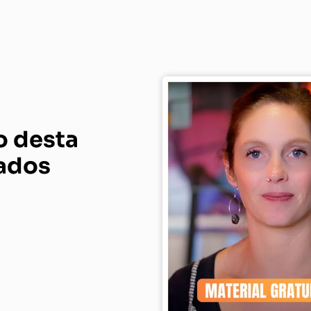
o desta
dados