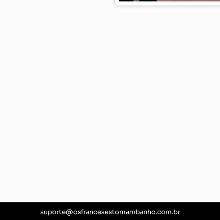
suporte@osfrancesestomambanho.com.br