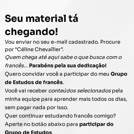
Seu material tá
chegando!
Vou enviar no seu e-mail cadastrado. Procure
por “Céline Chevallier”.
Quem chega até aqui sabe o que busca com o
francês…
Parabéns pela sua dedicação!
Quero convidar você a participar do meu
Grupo
de Estudos de francês
.
Você vai receber
conteúdos selecionados
pela
minha equipe para aprender mais todos os dias,
sem pagar nada por isso.
Quer continuar estudando francês comigo?
Aperte no botão abaixo para
participar do
Grupo de Estudos
.