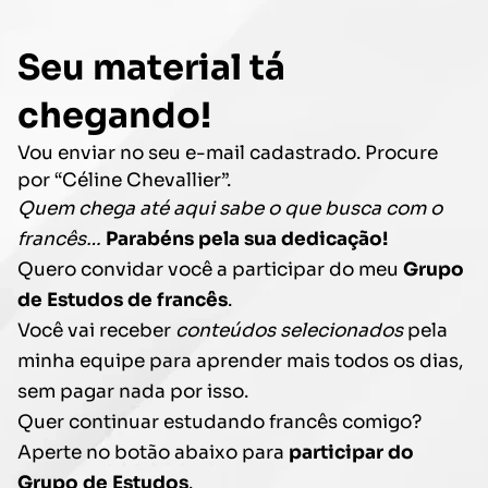
Seu material tá
chegando!
Vou enviar no seu e-mail cadastrado. Procure
por “Céline Chevallier”.
Quem chega até aqui sabe o que busca com o
francês…
Parabéns pela sua dedicação!
Quero convidar você a participar do meu
Grupo
de Estudos de francês
.
Você vai receber
conteúdos selecionados
pela
minha equipe para aprender mais todos os dias,
sem pagar nada por isso.
Quer continuar estudando francês comigo?
Aperte no botão abaixo para
participar do
Grupo de Estudos
.