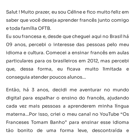
Salut ! Muito prazer, eu sou Céline e fico muito feliz em
saber que você deseja aprender francês junto comigo
e toda família OFTB.
Eu sou francesa e, desde que cheguei aqui no Brasil há
09 anos, percebi o interesse das pessoas pelo meu
idioma e cultura. Comecei a ensinar francês em aulas
particulares para os brasileiros em 2012, mas percebi
que, dessa forma, eu ficava muito limitada e
conseguia atender poucos alunos…
Então, há 3 anos, decidi me aventurar no mundo
digital para espalhar o ensino do francês, ajudando
cada vez mais pessoas a aprenderem minha língua
materna…Por isso, criei o meu canal no YouTube “Os
Franceses Tomam Banho” para ensinar esse idioma
tão bonito de uma forma leve, descontraída e