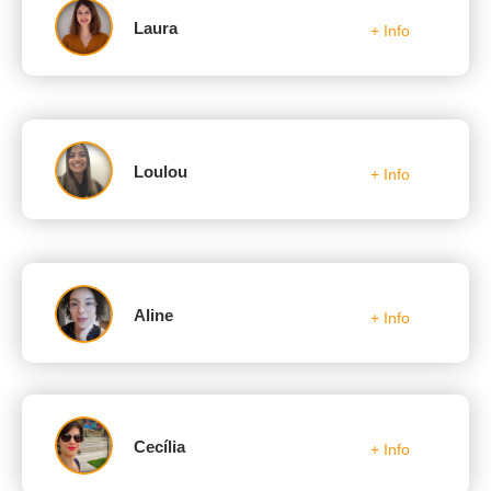
Laura
+ Info
Loulou
+ Info
Aline
+ Info
Cecília
+ Info