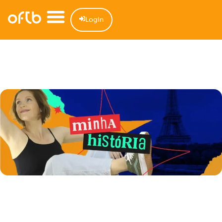
Login