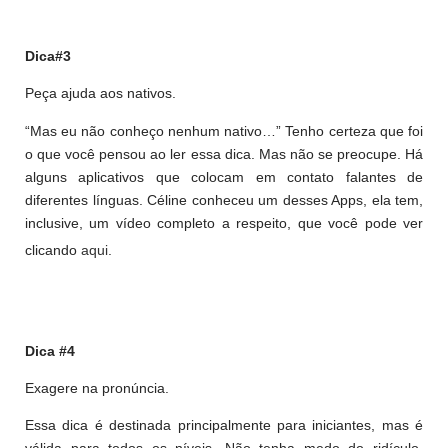
Dica#3
Peça ajuda aos nativos.
“Mas eu não conheço nenhum nativo…” Tenho certeza que foi
o que você pensou ao ler essa dica. Mas não se preocupe. Há
alguns aplicativos que colocam em contato falantes de
diferentes línguas. Céline conheceu um desses Apps, ela tem,
inclusive, um vídeo completo a respeito, que você pode ver
clicando
aqui
.
Dica #4
Exagere na pronúncia.
Essa dica é destinada principalmente para iniciantes, mas é