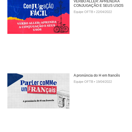
VERBO ALLER: APRENDA A
CONJUGAÇÃO E SEUS USOS
Equipe OFTB
22/04/2022
A pronúncia do H em francês
Equipe OFTB
19/04/2022