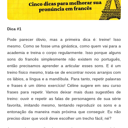
Dica #1
Pode parecer óbvio, mas a primeira dica é: treine! Isso
mesmo. Como se fosse uma ginástica, como quem vai para a
academia e treina o corpo regularmente. Isso porque alguns
sons do francês simplesmente não existem no português,
então precisamos aprender a articular esses sons. E é um
treino físico mesmo, trata-se de encontrar novos arranjos com
os lábios, a língua e a mandíbula. Para tanto, repetir palavras
e frases é um ótimo exercício! Céline sugere em seu curso
frases para repetir. Vamos deixar mais duas sugestões de
treino: ouvir e repetir as falas de personagens de sua série
favorita, imitando mesmo, tentando reproduzir os sons e a
entonação da maneira mais próxima que conseguir. Eu não
preciso dizer que você deve escolher um trecho fácil, né?