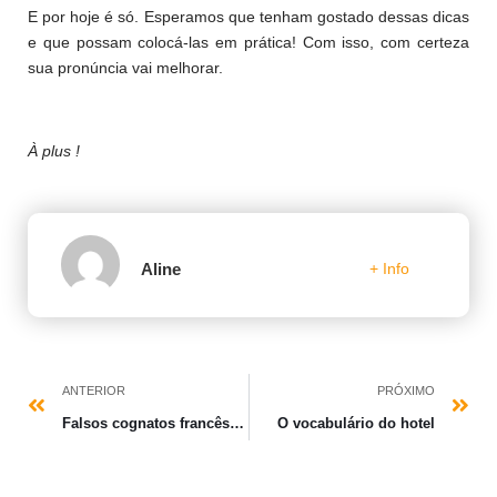
E por hoje é só. Esperamos que tenham gostado dessas dicas
e que possam colocá-las em prática! Com isso, com certeza
sua pronúncia vai melhorar.
À plus !
Aline
+ Info
ANTERIOR
PRÓXIMO
Falsos cognatos francês/português 4
O vocabulário do hotel