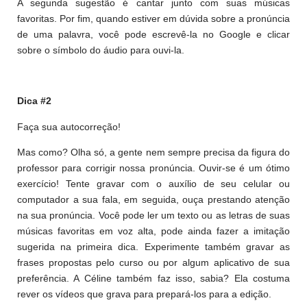
A segunda sugestão é cantar junto com suas músicas
favoritas. Por fim, quando estiver em dúvida sobre a pronúncia
de uma palavra, você pode escrevê-la no Google e clicar
sobre o símbolo do áudio para ouvi-la.
Dica #2
Faça sua autocorreção!
Mas como? Olha só, a gente nem sempre precisa da figura do
professor para corrigir nossa pronúncia. Ouvir-se é um ótimo
exercício! Tente gravar com o auxílio de seu celular ou
computador a sua fala, em seguida, ouça prestando atenção
na sua pronúncia. Você pode ler um texto ou as letras de suas
músicas favoritas em voz alta, pode ainda fazer a imitação
sugerida na primeira dica. Experimente também gravar as
frases propostas pelo curso ou por algum aplicativo de sua
preferência. A Céline também faz isso, sabia? Ela costuma
rever os vídeos que grava para prepará-los para a edição.