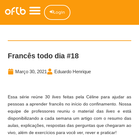
Login
Francês todo dia #18
Março 30, 2021
Eduardo Henrique
Essa série reúne 30
lives
feitas pela Céline para ajudar as
pessoas a aprender francês no início do confinamento. Nossa
equipe de professores reuniu o material das
lives
e está
disponibilizando a cada semana um artigo com o resumo das
aulas, explicações, respostas das perguntas que chegaram ao
vivo, além de exercícios para você ver, rever e praticar!