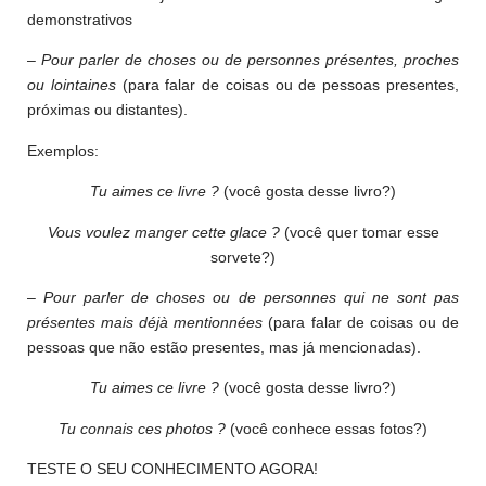
demonstrativos
–
Pour parler de choses ou de personnes présentes, proches
ou lointaines
(para falar de coisas ou de pessoas presentes,
próximas ou distantes).
Exemplos:
Tu aimes ce livre ?
(você gosta desse livro?)
Vous voulez manger cette glace ?
(você quer tomar esse
sorvete?)
–
Pour parler de choses ou de personnes qui ne sont pas
présentes mais déjà mentionnées
(para falar de coisas ou de
pessoas que não estão presentes, mas já mencionadas).
Tu aimes ce livre ?
(você gosta desse livro?)
Tu connais ces photos ?
(você conhece essas fotos?)
TESTE O SEU CONHECIMENTO AGORA!