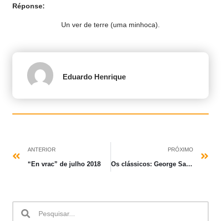
Réponse:
Un ver de terre (uma minhoca).
Eduardo Henrique
ANTERIOR
PRÓXIMO
“En vrac” de julho 2018
Os clássicos: George Sand