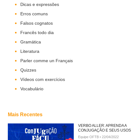
Dicas e expressões
Erros comuns
Falsos cognatos
Francês todo dia
Gramática
Literatura
Parler comme un Français
Quizzes
Vídeos com exercícios
Vocabulário
Mais Recentes
VERBO ALLER: APRENDA A
CONJUGAÇÃO E SEUS USOS
Equipe OFTB
22/04/2022