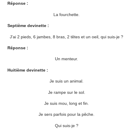
Réponse :
La fourchette.
Septième devinette :
J’ai 2 pieds, 6 jambes, 8 bras, 2 têtes et un oeil, qui suis-je ?
Réponse :
Un menteur.
Huitième devinette :
Je suis un animal.
Je rampe sur le sol.
Je suis mou, long et fin.
Je sers parfois pour la pêche.
Qui suis-je ?