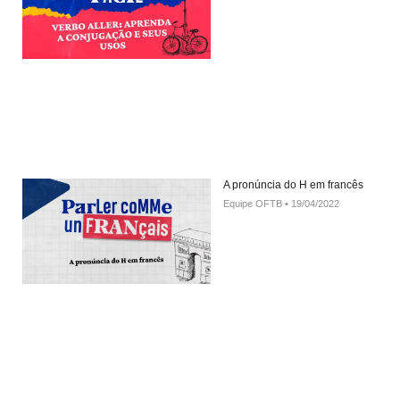
A pronúncia do H em francês
Equipe OFTB
19/04/2022