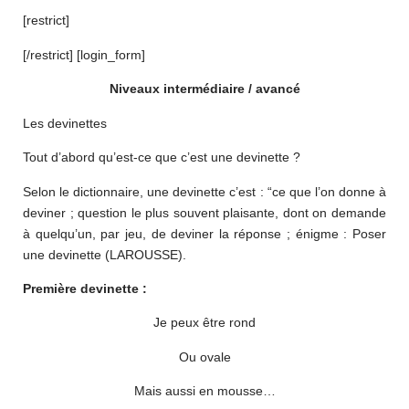
[restrict]
[/restrict] [login_form]
Niveaux intermédiaire / avancé
Les devinettes
Tout d’abord qu’est-ce que c’est une devinette ?
Selon le dictionnaire, une devinette c’est : “ce que l’on donne à
deviner ; question le plus souvent plaisante, dont on demande
à quelqu’un, par jeu, de deviner la réponse ; énigme : Poser
une devinette (LAROUSSE).
Première devinette :
Je peux être rond
Ou ovale
Mais aussi en mousse…