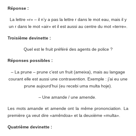
Réponse :
La lettre «r» – il n’y a pas la lettre r dans le mot eau, mais il y
un r dans le mot «air» et il est aussi au centre du mot «terre».
Troisième devinette :
Quel est le fruit préféré des agents de police ?
Réponses possibles :
– La prune – prune c’est un fruit (ameixa), mais au langage
courant elle est aussi une contravention. Exemple : j’ai eu une
prune aujourd’hui (eu recebi uma multa hoje).
– Une amande / une amende.
Les mots amande et amende ont la même prononciation. La
première ça veut dire «amêndoa» et la deuxième «multa».
Quatrième devinette :