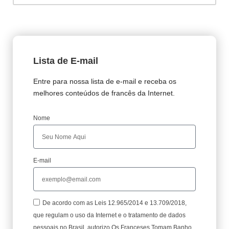
Lista de E-mail
Entre para nossa lista de e-mail e receba os
melhores conteúdos de francês da Internet.
Nome
E-mail
De acordo com as Leis 12.965/2014 e 13.709/2018,
que regulam o uso da Internet e o tratamento de dados
pessoais no Brasil, autorizo Os Franceses Tomam Banho