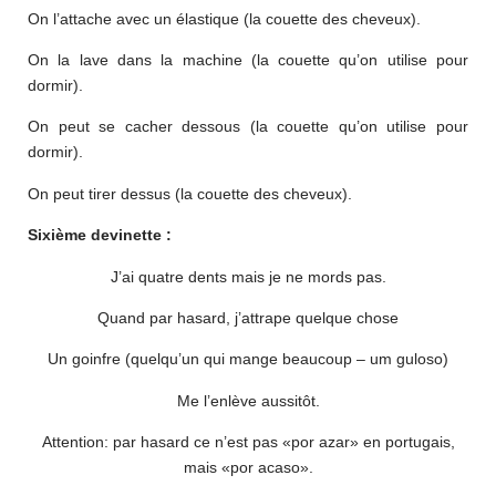
On l’attache avec un élastique (la couette des cheveux).
On la lave dans la machine (la couette qu’on utilise pour
dormir).
On peut se cacher dessous (la couette qu’on utilise pour
dormir).
On peut tirer dessus (la couette des cheveux).
Sixième devinette :
J’ai quatre dents mais je ne mords pas.
Quand par hasard, j’attrape quelque chose
Un goinfre (quelqu’un qui mange beaucoup – um guloso)
Me l’enlève aussitôt.
Attention: par hasard ce n’est pas «por azar» en portugais,
mais «por acaso».