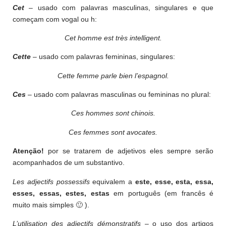
Cet
– usado com palavras masculinas, singulares e que
começam com vogal ou h:
Cet homme est très intelligent.
Cette
– usado com palavras femininas, singulares:
Cette femme parle bien l’espagnol.
Ces
– usado com palavras masculinas ou femininas no plural:
Ces hommes sont chinois.
Ces femmes sont avocates.
Atenção!
por se tratarem de adjetivos eles sempre serão
acompanhados de um substantivo.
Les adjectifs possessifs
equivalem a
este, esse, esta, essa,
esses, essas, estes, estas
em português (em francês é
muito mais simples 🙂 ).
L’utilisation des adjectifs démonstratifs
– o uso dos artigos