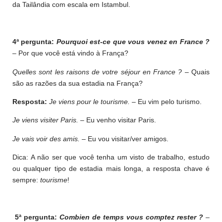
da Tailândia com escala em Istambul.
4ª pergunta:
Pourquoi est-ce que vous venez en France ?
– Por que você está vindo à França?
Quelles sont les raisons de votre séjour en France ?
– Quais
são as razões da sua estadia na França?
Resposta:
Je viens pour le tourisme.
– Eu vim pelo turismo.
Je viens visiter Paris.
– Eu venho visitar Paris.
Je vais voir des amis.
– Eu vou visitar/ver amigos.
Dica: A não ser que você tenha um visto de trabalho, estudo
ou qualquer tipo de estadia mais longa, a resposta chave é
sempre:
tourisme
!
5ª pergunta:
Combien de temps vous comptez rester ?
–