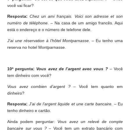
você vai ficar?
Resposta:
Chez un ami français. Voici son adresse et son
numéro de téléphone.
– Na casa de um amigo francês. Aqui
está o endereço e o número de telefone dele.
J’ai une réservation à l’hôtel Montparnasse.
– Eu tenho uma
reserva no hotel Montparnasse.
10ª pergunta:
Vous avez de l’argent avec vous ?
– Você
tem dinheiro com você?
Vous avez combien d’argent ?
– Você tem quanto em
dinheiro?
Resposta:
J’ai de l’argent liquide et une carte bancaire.
– Eu
tenho dinheiro e cartão.
Ainda podem perguntar:
Vous avez un relevé de compte
bancaire sur vous ?
– Você tem um extrato bancário com