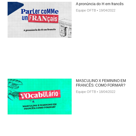
A pronúncia do H em francês
Equipe OFTB
19/04/2022
MASCULINO X FEMININO EM
FRANCÊS: COMO FORMAR?
Equipe OFTB
18/04/2022