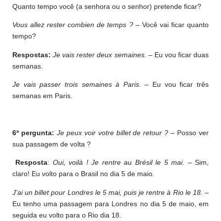
Quanto tempo você (a senhora ou o senhor) pretende ficar?
Vous allez rester combien de temps ?
– Você vai ficar quanto
tempo?
Respostas:
Je vais rester deux semaines.
– Eu vou ficar duas
semanas.
Je vais passer trois semaines à Paris.
– Eu vou ficar três
semanas em Paris.
6ª pergunta:
Je peux voir votre billet de retour ?
– Posso ver
sua passagem de volta ?
Resposta
:
Oui, voilà ! Je rentre au Brésil le 5 mai.
– Sim,
claro! Eu volto para o Brasil no dia 5 de maio.
J’ai un billet pour Londres le 5 mai, puis je rentre à Rio le 18.
–
Eu tenho uma passagem para Londres no dia 5 de maio, em
seguida eu volto para o Rio dia 18.