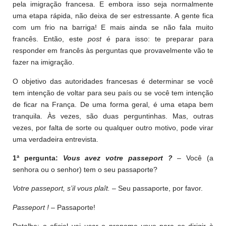
pela imigração francesa. E embora isso seja normalmente
uma etapa rápida, não deixa de ser estressante. A gente fica
com um frio na barriga! E mais ainda se não fala muito
francês. Então, este
post
é para isso: te preparar para
responder em francês às perguntas que provavelmente vão te
fazer na imigração.
O objetivo das autoridades francesas é determinar se você
tem intenção de voltar para seu país ou se você tem intenção
de ficar na França. De uma forma geral, é uma etapa bem
tranquila. Às vezes, são duas perguntinhas. Mas, outras
vezes, por falta de sorte ou qualquer outro motivo, pode virar
uma verdadeira entrevista.
1ª pergunta:
Vous avez votre passeport ?
– Você (a
senhora ou o senhor) tem o seu passaporte?
Votre passeport, s’il vous plaît.
– Seu passaporte, por favor.
Passeport !
– Passaporte!