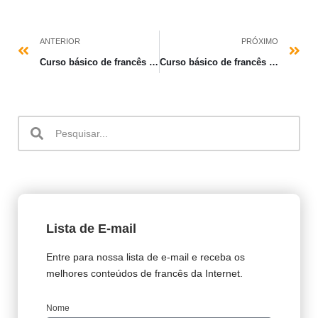
ANTERIOR
PRÓXIMO
Curso básico de francês – 4 Perguntar e responder
Curso básico de francês – 3 Falar de si mesmo
Lista de E-mail
Entre para nossa lista de e-mail e receba os
melhores conteúdos de francês da Internet.
Nome