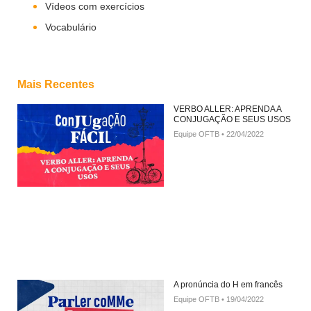
Vídeos com exercícios
Vocabulário
Mais Recentes
VERBO ALLER: APRENDA A
CONJUGAÇÃO E SEUS USOS
Equipe OFTB
22/04/2022
A pronúncia do H em francês
Equipe OFTB
19/04/2022