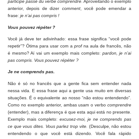
participe passé du verbe comprendre
. Aproveitando o exemplo
anterior, depois de dizer
comment
, você pode emendar a
frase:
je n’ai pas compris !
Vous pouvez répéter ?
Você já deve ter adivinhado: essa frase significa “você pode
repetir”? Ótima para usar com a
prof
na aula de francês, não
é mesmo? Aí vai um exemplo mais completo:
pardon, je n’ai
pas compris. Vous pouvez répéter ?
Je ne comprends pas.
Não é só no francês que a gente fica sem entender nada
nessa vida. E essa frase aqui a gente usa muito em diversas
situações. É o equivalente ao nosso “não estou entendendo”.
Como no exemplo anterior, ambas usam o verbo
comprendre
(entender), mas a diferença é que esta aqui está no presente.
Exemplo mais completo:
excusez-moi, je ne comprends pas
ce que vous dites. Vous parlez trop vite.
(Desculpe, não estou
entendendo o que você está dizendo. Você fala rápido