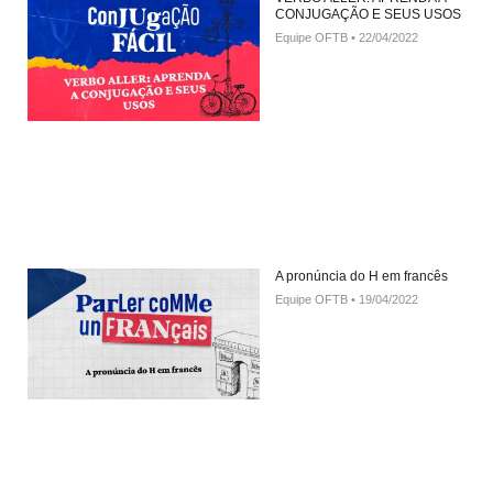
CONJUGAÇÃO E SEUS USOS
Equipe OFTB
22/04/2022
A pronúncia do H em francês
Equipe OFTB
19/04/2022