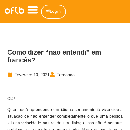
Login
Como dizer “não entendi” em
francês?
Fevereiro 10, 2021
Fernanda
Olá!
Quem está aprendendo um idioma certamente já vivenciou a
situação de não entender completamente o que uma pessoa
fala na velocidade natural de um diálogo. Isso não é nenhum
problema e faz parte do aprendizado. Mas existem algumas