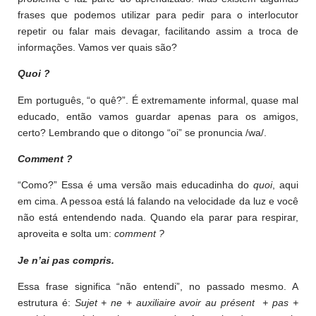
frases que podemos utilizar para pedir para o interlocutor
repetir ou falar mais devagar, facilitando assim a troca de
informações. Vamos ver quais são?
Quoi ?
Em português, “o quê?”. É extremamente informal, quase mal
educado, então vamos guardar apenas para os amigos,
certo? Lembrando que o ditongo “oi” se pronuncia /wa/.
Comment ?
“Como?” Essa é uma versão mais educadinha do
quoi
, aqui
em cima. A pessoa está lá falando na velocidade da luz e você
não está entendendo nada. Quando ela parar para respirar,
aproveita e solta um:
comment ?
Je n’ai pas compris.
Essa frase significa “não entendi”, no passado mesmo. A
estrutura é:
Sujet + ne + auxiliaire avoir au présent + pas +