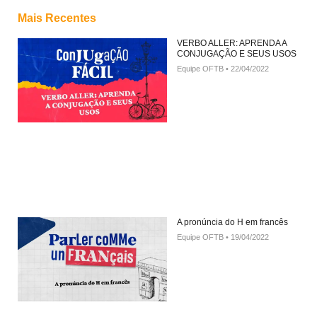
Mais Recentes
VERBO ALLER: APRENDA A
CONJUGAÇÃO E SEUS USOS
Equipe OFTB
22/04/2022
A pronúncia do H em francês
Equipe OFTB
19/04/2022