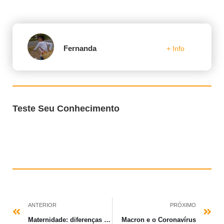
Fernanda
+ Info
Teste Seu Conhecimento
ANTERIOR
PRÓXIMO
Maternidade: diferenças entre Brasil e França + vocabulário
Macron e o Coronavírus