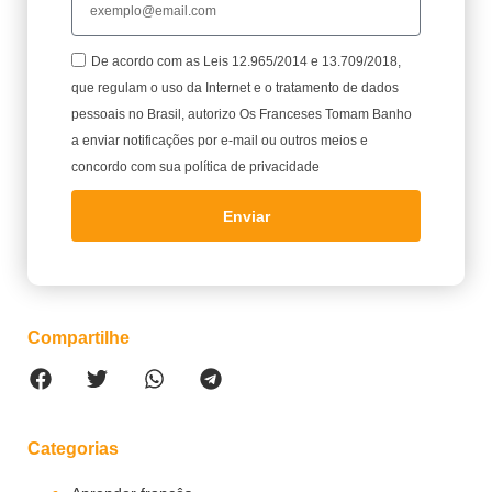
De acordo com as Leis 12.965/2014 e 13.709/2018,
que regulam o uso da Internet e o tratamento de dados
pessoais no Brasil, autorizo Os Franceses Tomam Banho
a enviar notificações por e-mail ou outros meios e
concordo com sua política de privacidade
Enviar
Compartilhe
Categorias