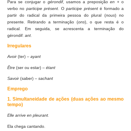
Para se conjugar o
gérondif
, usamos a preposição
en
+ o
verbo no
participe présent
. O
participe présent
é formado a
partir do radical da primeira pessoa do plural (
nous
) no
presente. Retirando a terminação (
ons
), o que resta é o
radical. Em seguida, se acrescenta a terminação do
gérondif:
ant
.
Irregulares
Avoir
(ter) –
ayant
Être
(ser ou estar) –
étant
Savoir
(saber) –
sachant
Emprego
1. Simultaneidade de ações (duas ações ao mesmo
tempo)
Elle arrive en pleurant.
Ela chega cantando.