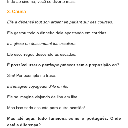
Indo ao cinema, você se diverte mais.
3. Causa
Elle a dépensé tout son argent en pariant sur des courses.
Ela gastou todo o dinheiro dela apostando em corridas.
Il a glissé en descendant les escaliers.
Ele escorregou descendo as escadas.
É possível usar o
participe présent
sem a preposição
en
?
Sim! Por exemplo na frase:
Il s’imagine voyageant d’île en île.
Ele se imagina viajando de ilha em ilha.
Mas isso seria assunto para outra ocasião!
Mas até aqui, tudo funciona como o português. Onde
está a diferença?