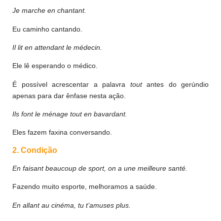
Je marche en chantant.
Eu caminho cantando.
Il lit en attendant le médecin.
Ele lê esperando o médico.
É possível acrescentar a palavra
tout
antes do gerúndio
apenas para dar ênfase nesta ação.
Ils font le ménage
tout
en bavardant.
Eles fazem faxina conversando.
2. Condição
En faisant beaucoup de sport, on a une meilleure santé.
Fazendo muito esporte, melhoramos a saúde.
En allant au cinéma, tu t’amuses plus.