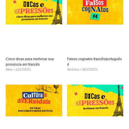
Cinco dicas para melhorar sua
Falsos cognatos francês/português
pronúncia em francês
4
Aline
13/12/2021
Verônica
06/12/2021