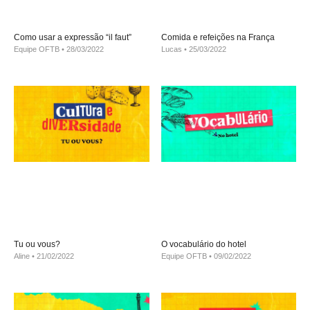
Como usar a expressão “il faut”
Comida e refeições na França
Equipe OFTB
28/03/2022
Lucas
25/03/2022
Tu ou vous?
O vocabulário do hotel
Aline
21/02/2022
Equipe OFTB
09/02/2022