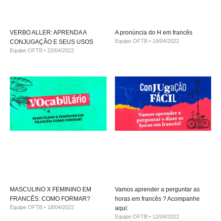
VERBO ALLER: APRENDA A
A pronúncia do H em francês
Equipe OFTB
19/04/2022
CONJUGAÇÃO E SEUS USOS
Equipe OFTB
22/04/2022
MASCULINO X FEMININO EM
Vamos aprender a perguntar as
FRANCÊS: COMO FORMAR?
horas em francês ? Acompanhe
Equipe OFTB
18/04/2022
aqui:
Equipe OFTB
12/04/2022