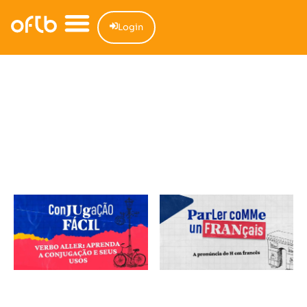
Login