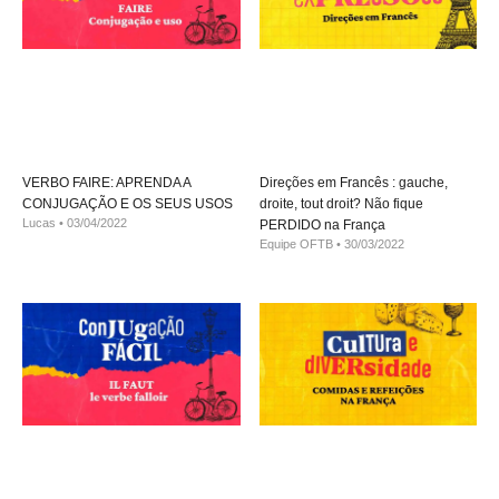
VERBO FAIRE: APRENDA A
Direções em Francês : gauche,
CONJUGAÇÃO E OS SEUS USOS
droite, tout droit? Não fique
Lucas
03/04/2022
PERDIDO na França
Equipe OFTB
30/03/2022