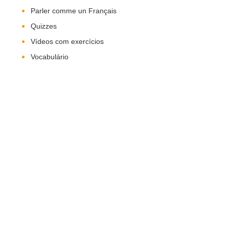
Parler comme un Français
Quizzes
Vídeos com exercícios
Vocabulário
Nos Siga!