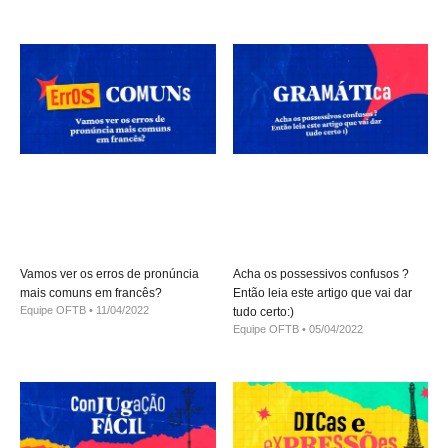
Vamos ver os erros de pronúncia
Acha os possessivos confusos ?
mais comuns em francês?
Então leia este artigo que vai dar
Equipe OFTB
11/04/2022
tudo certo:)
Equipe OFTB
05/04/2022