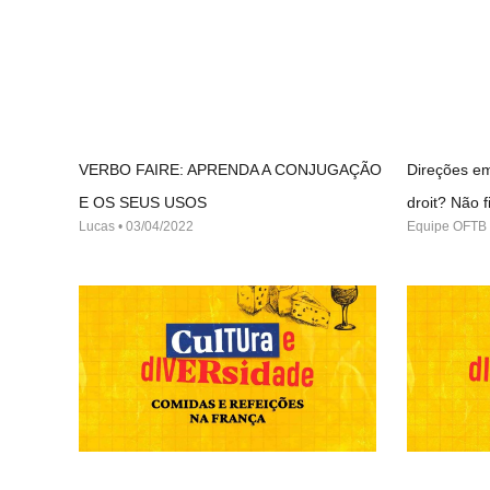
VERBO FAIRE: APRENDA A CONJUGAÇÃO
Direções em
E OS SEUS USOS
droit? Não
Lucas
03/04/2022
Equipe OFTB