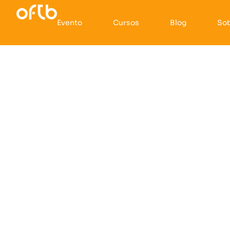
Evento
Cursos
Blog
So