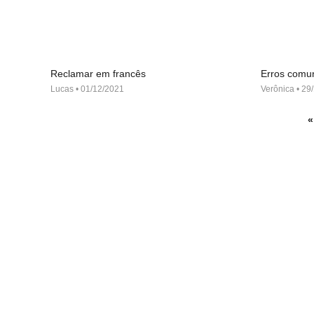
Reclamar em francês
Erros comu
Lucas
01/12/2021
Verônica
29/
«