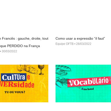
 Francês : gauche, droite, tout
Como usar a expressão “il faut”
Equipe OFTB
28/03/2022
 fique PERDIDO na França
30/03/2022