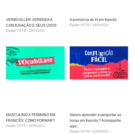
VERBO ALLER: APRENDA A
A pronúncia do H em francês
Equipe OFTB
19/04/2022
CONJUGAÇÃO E SEUS USOS
Equipe OFTB
22/04/2022
MASCULINO X FEMININO EM
Vamos aprender a perguntar as
FRANCÊS: COMO FORMAR?
horas em francês ? Acompanhe
Equipe OFTB
18/04/2022
aqui:
Equipe OFTB
12/04/2022