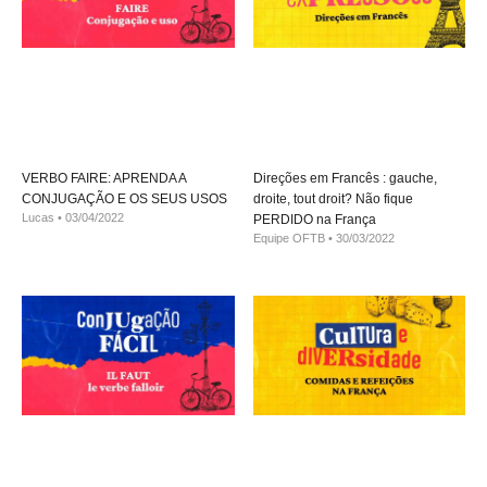
VERBO FAIRE: APRENDA A
Direções em Francês : gauche,
CONJUGAÇÃO E OS SEUS USOS
droite, tout droit? Não fique
Lucas
03/04/2022
PERDIDO na França
Equipe OFTB
30/03/2022