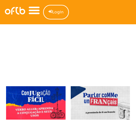
Login