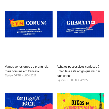
Vamos ver os erros de pronúncia
Acha os possessivos confusos ?
mais comuns em francês?
Então leia este artigo que vai dar
Equipe OFTB
11/04/2022
tudo certo:)
Equipe OFTB
05/04/2022