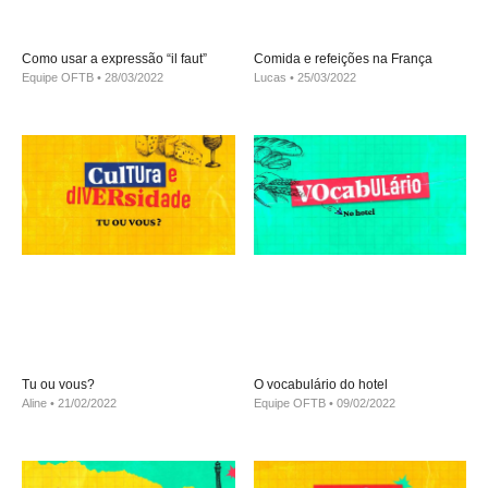
Como usar a expressão “il faut”
Comida e refeições na França
Equipe OFTB
28/03/2022
Lucas
25/03/2022
Tu ou vous?
O vocabulário do hotel
Aline
21/02/2022
Equipe OFTB
09/02/2022