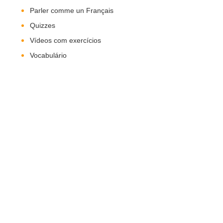
Parler comme un Français
Quizzes
Vídeos com exercícios
Vocabulário
Nos Siga!