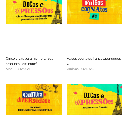
Cinco dicas para melhorar sua
Falsos cognatos francês/português
pronúncia em francês
4
Aline
13/12/2021
Verônica
06/12/2021