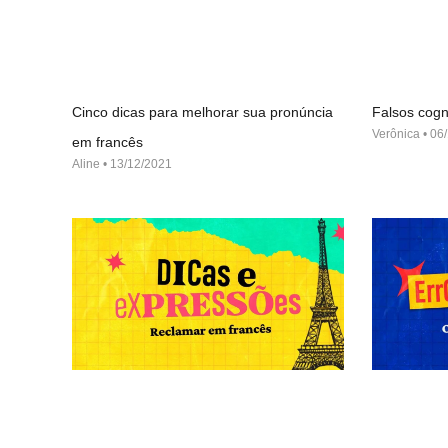
Cinco dicas para melhorar sua pronúncia
Falsos cogn
Verônica
06/
em francês
Aline
13/12/2021