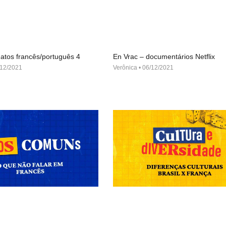
atos francês/português 4
En Vrac – documentários Netflix
12/2021
Verônica
06/12/2021