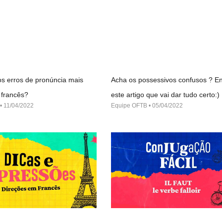
s erros de pronúncia mais
Acha os possessivos confusos ? En
francês?
este artigo que vai dar tudo certo:)
11/04/2022
Equipe OFTB
05/04/2022