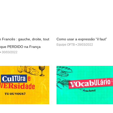
 Francês : gauche, droite, tout
Como usar a expressão “il faut”
Equipe OFTB
28/03/2022
 fique PERDIDO na França
30/03/2022