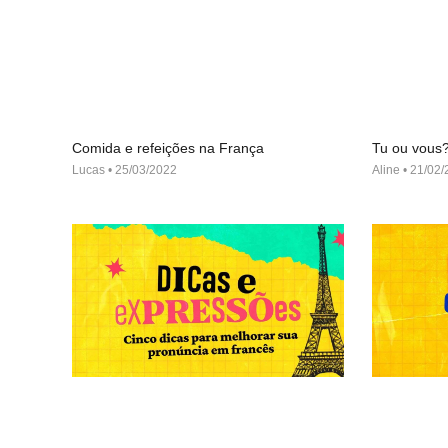
Comida e refeições na França
Tu ou vous
Lucas
25/03/2022
Aline
21/02/