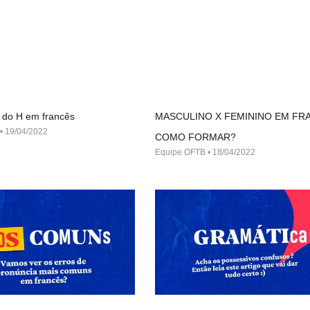
 do H em francês
MASCULINO X FEMININO EM FR
19/04/2022
COMO FORMAR?
Equipe OFTB
18/04/2022