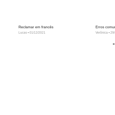
Reclamar em francês
Erros comu
Lucas
01/12/2021
Verônica
29/
«