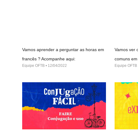
Vamos aprender a perguntar as horas em
Vamos ver o
francês ? Acompanhe aqui:
comuns em 
Equipe OFTB
12/04/2022
Equipe OFTB