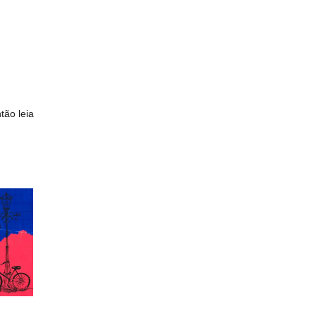
tão leia