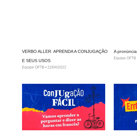
VERBO ALLER: APRENDA A CONJUGAÇÃO
A pronúncia
Equipe OFTB
E SEUS USOS
Equipe OFTB
22/04/2022