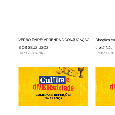
VERBO FAIRE: APRENDA A CONJUGAÇÃO
Direções em
E OS SEUS USOS
droit? Não
Lucas
03/04/2022
Equipe OFTB