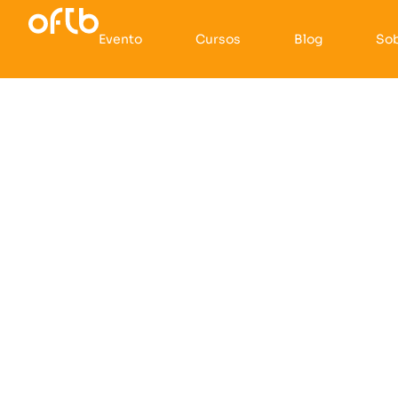
Evento
Cursos
Blog
So