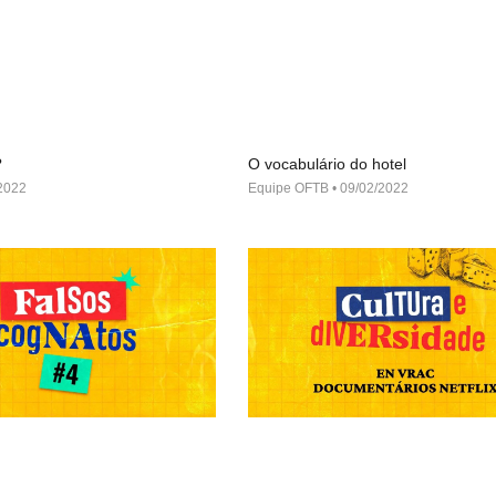
?
O vocabulário do hotel
2022
Equipe OFTB
09/02/2022