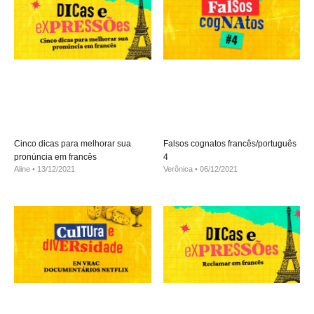
Cinco dicas para melhorar sua
Falsos cognatos francês/português
pronúncia em francês
4
Aline
13/12/2021
Verônica
06/12/2021