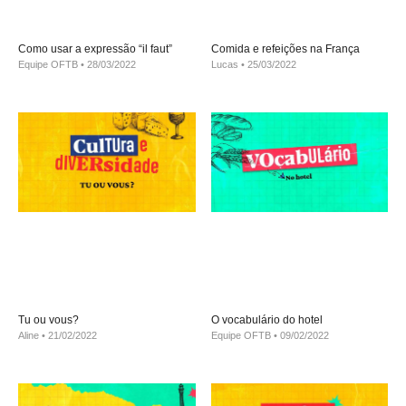
Como usar a expressão “il faut”
Comida e refeições na França
Equipe OFTB
28/03/2022
Lucas
25/03/2022
Tu ou vous?
O vocabulário do hotel
Aline
21/02/2022
Equipe OFTB
09/02/2022