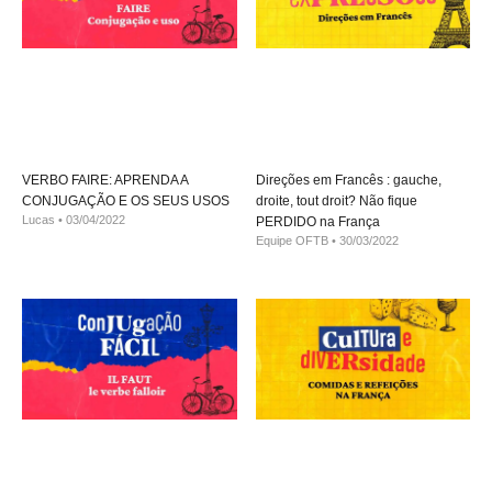
VERBO FAIRE: APRENDA A
Direções em Francês : gauche,
CONJUGAÇÃO E OS SEUS USOS
droite, tout droit? Não fique
Lucas
03/04/2022
PERDIDO na França
Equipe OFTB
30/03/2022