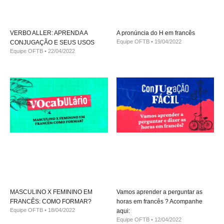
VERBO ALLER: APRENDA A
A pronúncia do H em francês
Equipe OFTB
19/04/2022
CONJUGAÇÃO E SEUS USOS
Equipe OFTB
22/04/2022
MASCULINO X FEMININO EM
Vamos aprender a perguntar as
FRANCÊS: COMO FORMAR?
horas em francês ? Acompanhe
Equipe OFTB
18/04/2022
aqui:
Equipe OFTB
12/04/2022