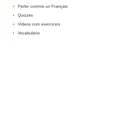
Parler comme un Français
Quizzes
Vídeos com exercícios
Vocabulário
Nos Siga!