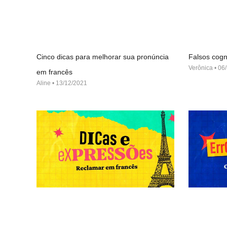
Cinco dicas para melhorar sua pronúncia
Falsos cogn
Verônica
06/
em francês
Aline
13/12/2021