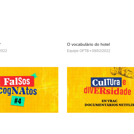
?
O vocabulário do hotel
2022
Equipe OFTB
09/02/2022