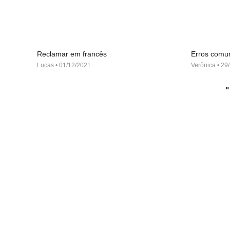
Reclamar em francês
Erros comu
Lucas
01/12/2021
Verônica
29/
«