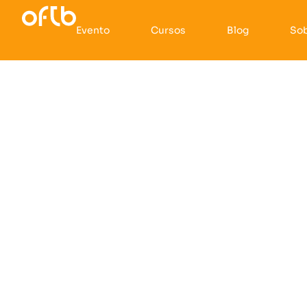
Evento
Cursos
Blog
So