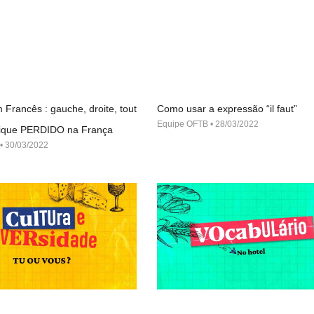
 Francês : gauche, droite, tout
Como usar a expressão “il faut”
Equipe OFTB
28/03/2022
 fique PERDIDO na França
30/03/2022