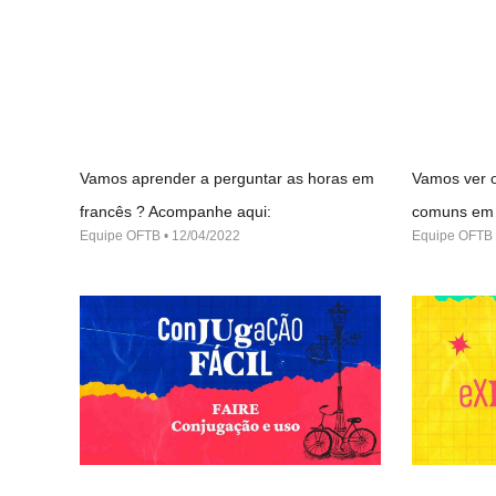
Vamos aprender a perguntar as horas em
Vamos ver o
francês ? Acompanhe aqui:
comuns em 
Equipe OFTB
12/04/2022
Equipe OFTB