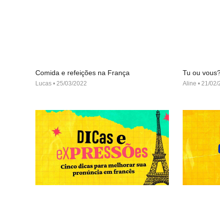
Comida e refeições na França
Tu ou vous
Lucas
25/03/2022
Aline
21/02/