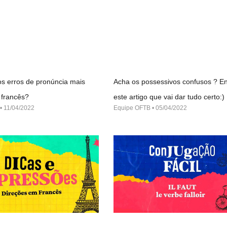
s erros de pronúncia mais
Acha os possessivos confusos ? En
francês?
este artigo que vai dar tudo certo:)
11/04/2022
Equipe OFTB
05/04/2022