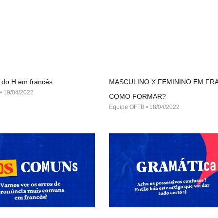
 do H em francês
MASCULINO X FEMININO EM FR
19/04/2022
COMO FORMAR?
Equipe OFTB
18/04/2022