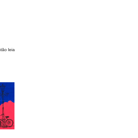
tão leia