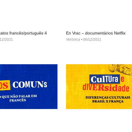
atos francês/português 4
En Vrac – documentários Netflix
12/2021
Verônica
06/12/2021