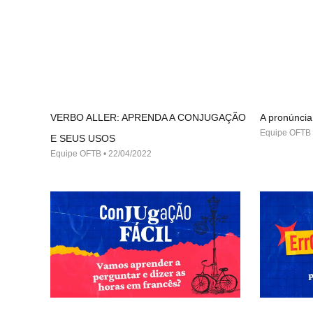
VERBO ALLER: APRENDA A CONJUGAÇÃO
A pronúncia
Equipe OFTB
E SEUS USOS
Equipe OFTB
22/04/2022