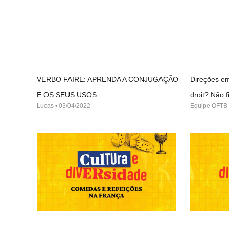
VERBO FAIRE: APRENDA A CONJUGAÇÃO
Direções em
E OS SEUS USOS
droit? Não
Lucas
03/04/2022
Equipe OFTB