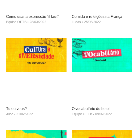
Como usar a expressão “il faut”
Comida e refeições na França
Equipe OFTB
28/03/2022
Lucas
25/03/2022
Tu ou vous?
O vocabulário do hotel
Aline
21/02/2022
Equipe OFTB
09/02/2022