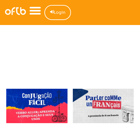
Login