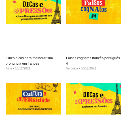
Cinco dicas para melhorar sua
Falsos cognatos francês/português
pronúncia em francês
4
Aline
13/12/2021
Verônica
06/12/2021