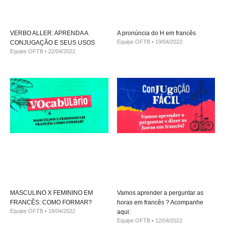
VERBO ALLER: APRENDA A
A pronúncia do H em francês
Equipe OFTB
19/04/2022
CONJUGAÇÃO E SEUS USOS
Equipe OFTB
22/04/2022
MASCULINO X FEMININO EM
Vamos aprender a perguntar as
FRANCÊS: COMO FORMAR?
horas em francês ? Acompanhe
Equipe OFTB
18/04/2022
aqui:
Equipe OFTB
12/04/2022