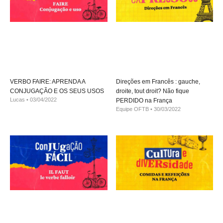
VERBO FAIRE: APRENDA A
Direções em Francês : gauche,
CONJUGAÇÃO E OS SEUS USOS
droite, tout droit? Não fique
Lucas
03/04/2022
PERDIDO na França
Equipe OFTB
30/03/2022