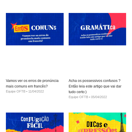
Vamos ver os erros de pronúncia
Acha os possessivos confusos ?
mais comuns em francês?
Então leia este artigo que vai dar
Equipe OFTB
11/04/2022
tudo certo:)
Equipe OFTB
05/04/2022