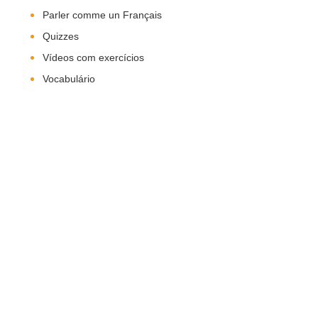
Parler comme un Français
Quizzes
Vídeos com exercícios
Vocabulário
Nos Siga!