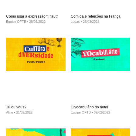
Como usar a expressão “il faut”
Comida e refeições na França
Equipe OFTB
28/03/2022
Lucas
25/03/2022
Tu ou vous?
O vocabulário do hotel
Aline
21/02/2022
Equipe OFTB
09/02/2022