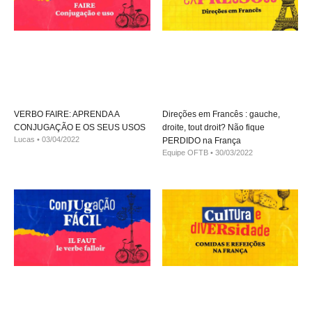
VERBO FAIRE: APRENDA A
Direções em Francês : gauche,
CONJUGAÇÃO E OS SEUS USOS
droite, tout droit? Não fique
Lucas
03/04/2022
PERDIDO na França
Equipe OFTB
30/03/2022