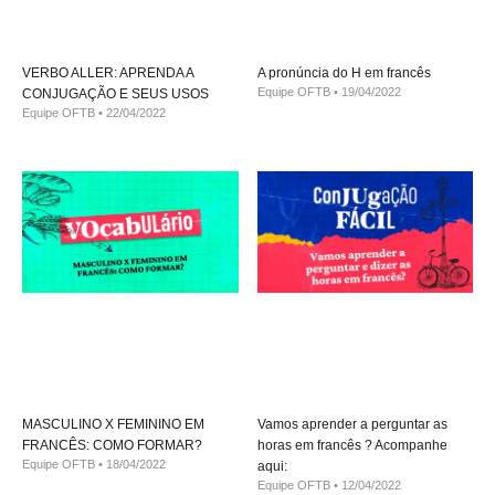
VERBO ALLER: APRENDA A
A pronúncia do H em francês
Equipe OFTB
19/04/2022
CONJUGAÇÃO E SEUS USOS
Equipe OFTB
22/04/2022
MASCULINO X FEMININO EM
Vamos aprender a perguntar as
FRANCÊS: COMO FORMAR?
horas em francês ? Acompanhe
Equipe OFTB
18/04/2022
aqui:
Equipe OFTB
12/04/2022