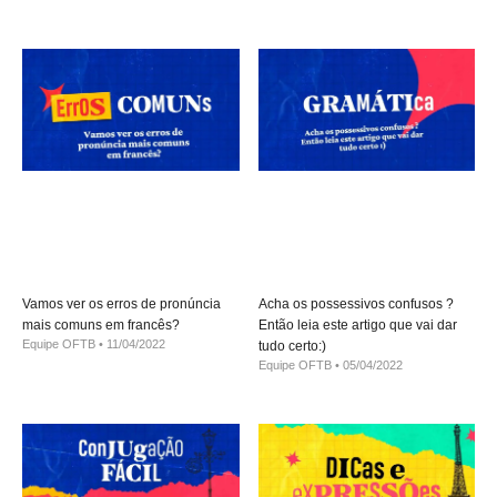
Vamos ver os erros de pronúncia
Acha os possessivos confusos ?
mais comuns em francês?
Então leia este artigo que vai dar
Equipe OFTB
11/04/2022
tudo certo:)
Equipe OFTB
05/04/2022