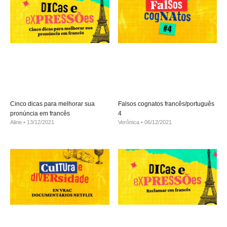
Cinco dicas para melhorar sua
Falsos cognatos francês/português
pronúncia em francês
4
Aline
13/12/2021
Verônica
06/12/2021