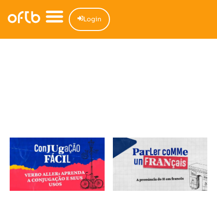
Login