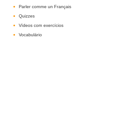
Parler comme un Français
Quizzes
Vídeos com exercícios
Vocabulário
Nos Siga!