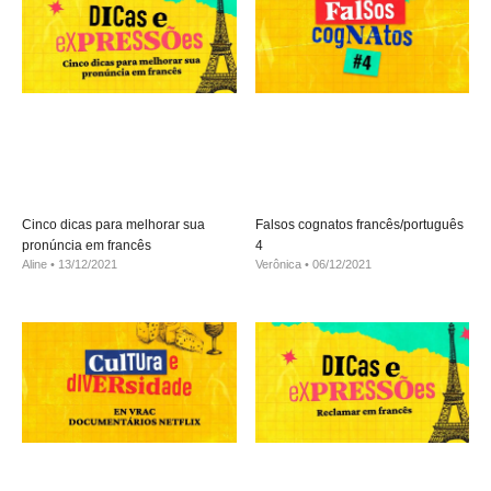
Cinco dicas para melhorar sua
Falsos cognatos francês/português
pronúncia em francês
4
Aline
13/12/2021
Verônica
06/12/2021