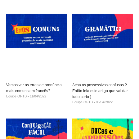
Vamos ver os erros de pronúncia
Acha os possessivos confusos ?
mais comuns em francês?
Então leia este artigo que vai dar
Equipe OFTB
11/04/2022
tudo certo:)
Equipe OFTB
05/04/2022