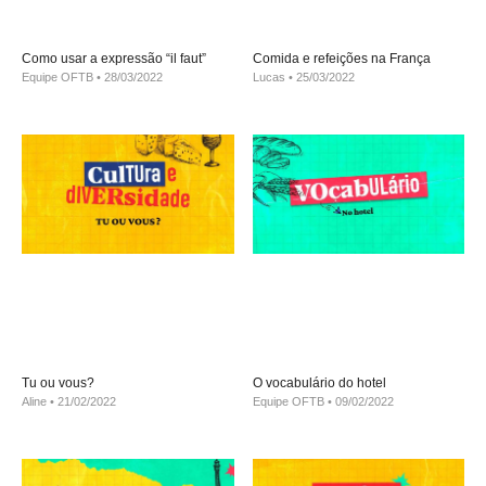
Como usar a expressão “il faut”
Comida e refeições na França
Equipe OFTB
28/03/2022
Lucas
25/03/2022
Tu ou vous?
O vocabulário do hotel
Aline
21/02/2022
Equipe OFTB
09/02/2022