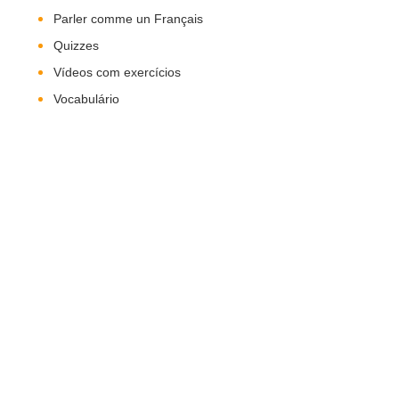
Parler comme un Français
Quizzes
Vídeos com exercícios
Vocabulário
Nos Siga!