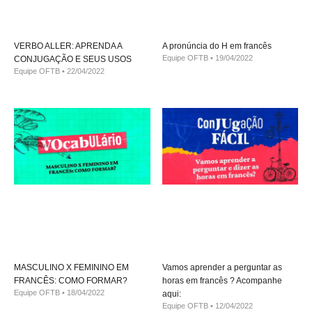
VERBO ALLER: APRENDA A
A pronúncia do H em francês
Equipe OFTB
19/04/2022
CONJUGAÇÃO E SEUS USOS
Equipe OFTB
22/04/2022
MASCULINO X FEMININO EM
Vamos aprender a perguntar as
FRANCÊS: COMO FORMAR?
horas em francês ? Acompanhe
Equipe OFTB
18/04/2022
aqui:
Equipe OFTB
12/04/2022