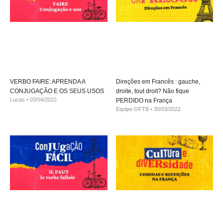
VERBO FAIRE: APRENDA A
Direções em Francês : gauche,
CONJUGAÇÃO E OS SEUS USOS
droite, tout droit? Não fique
Lucas
03/04/2022
PERDIDO na França
Equipe OFTB
30/03/2022