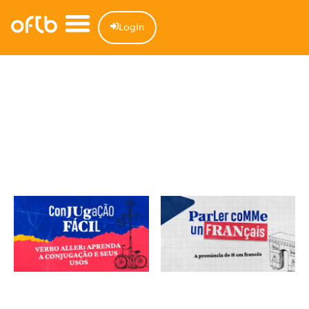
Login