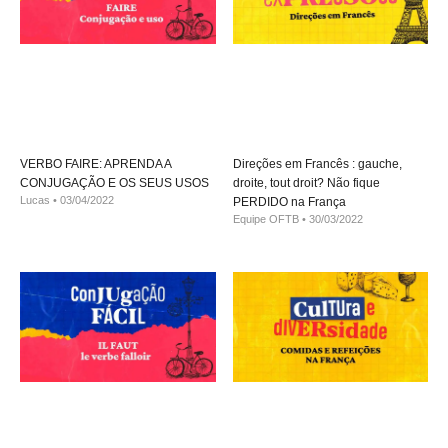
VERBO FAIRE: APRENDA A
Direções em Francês : gauche,
CONJUGAÇÃO E OS SEUS USOS
droite, tout droit? Não fique
Lucas
03/04/2022
PERDIDO na França
Equipe OFTB
30/03/2022