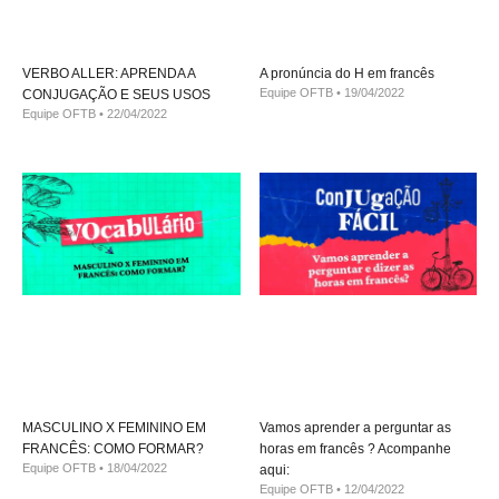
VERBO ALLER: APRENDA A
A pronúncia do H em francês
Equipe OFTB
19/04/2022
CONJUGAÇÃO E SEUS USOS
Equipe OFTB
22/04/2022
MASCULINO X FEMININO EM
Vamos aprender a perguntar as
FRANCÊS: COMO FORMAR?
horas em francês ? Acompanhe
Equipe OFTB
18/04/2022
aqui:
Equipe OFTB
12/04/2022