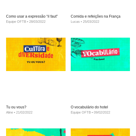
Como usar a expressão “il faut”
Comida e refeições na França
Equipe OFTB
28/03/2022
Lucas
25/03/2022
Tu ou vous?
O vocabulário do hotel
Aline
21/02/2022
Equipe OFTB
09/02/2022