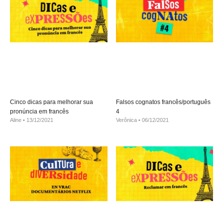
Cinco dicas para melhorar sua
Falsos cognatos francês/português
pronúncia em francês
4
Aline
13/12/2021
Verônica
06/12/2021