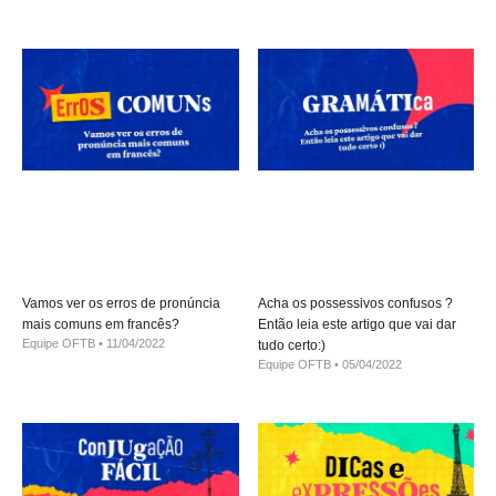
Vamos ver os erros de pronúncia
Acha os possessivos confusos ?
mais comuns em francês?
Então leia este artigo que vai dar
Equipe OFTB
11/04/2022
tudo certo:)
Equipe OFTB
05/04/2022