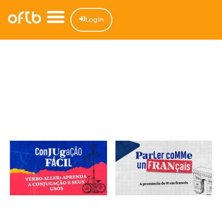
Login