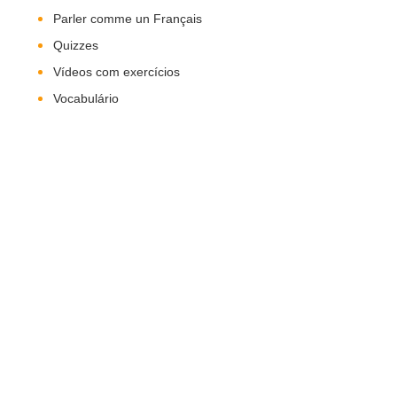
Parler comme un Français
Quizzes
Vídeos com exercícios
Vocabulário
Nos Siga!