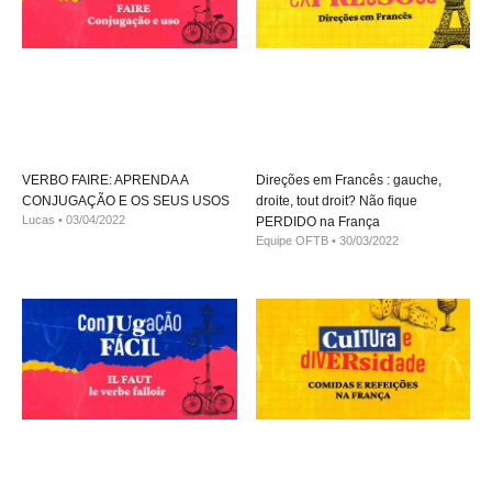
VERBO FAIRE: APRENDA A
Direções em Francês : gauche,
CONJUGAÇÃO E OS SEUS USOS
droite, tout droit? Não fique
Lucas
03/04/2022
PERDIDO na França
Equipe OFTB
30/03/2022