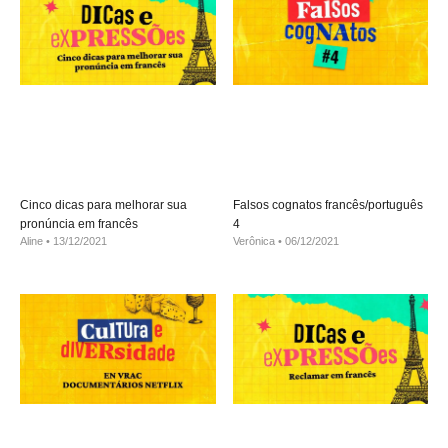
Cinco dicas para melhorar sua
Falsos cognatos francês/português
pronúncia em francês
4
Aline
13/12/2021
Verônica
06/12/2021