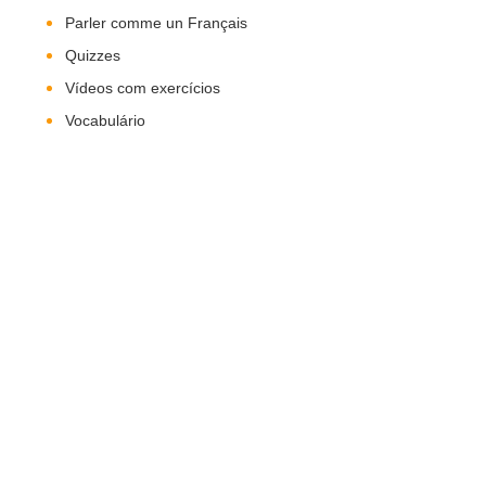
Parler comme un Français
Quizzes
Vídeos com exercícios
Vocabulário
Nos Siga!