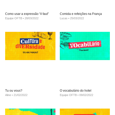
Como usar a expressão “il faut”
Comida e refeições na França
Equipe OFTB
28/03/2022
Lucas
25/03/2022
Tu ou vous?
O vocabulário do hotel
Aline
21/02/2022
Equipe OFTB
09/02/2022