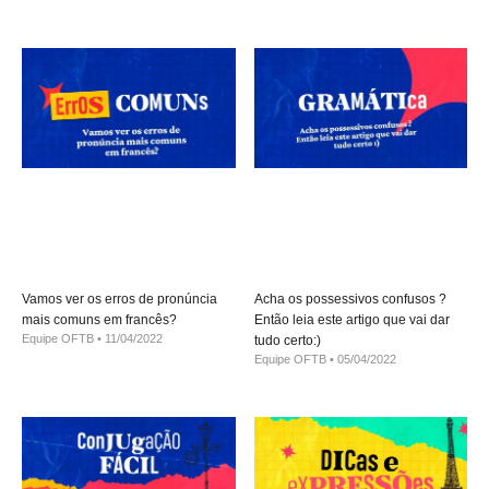
Vamos ver os erros de pronúncia
Acha os possessivos confusos ?
mais comuns em francês?
Então leia este artigo que vai dar
Equipe OFTB
11/04/2022
tudo certo:)
Equipe OFTB
05/04/2022