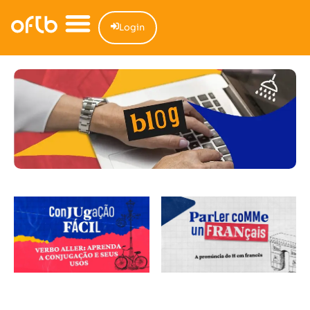
Login