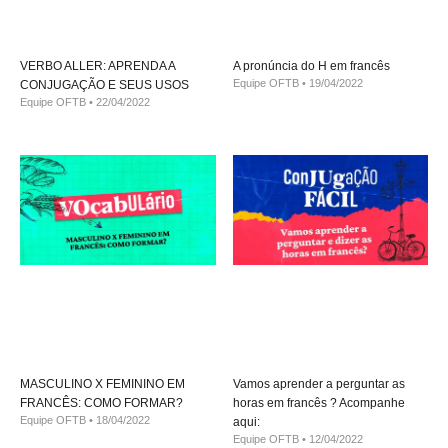
VERBO ALLER: APRENDA A
A pronúncia do H em francês
Equipe OFTB
19/04/2022
CONJUGAÇÃO E SEUS USOS
Equipe OFTB
22/04/2022
MASCULINO X FEMININO EM
Vamos aprender a perguntar as
FRANCÊS: COMO FORMAR?
horas em francês ? Acompanhe
Equipe OFTB
18/04/2022
aqui:
Equipe OFTB
12/04/2022