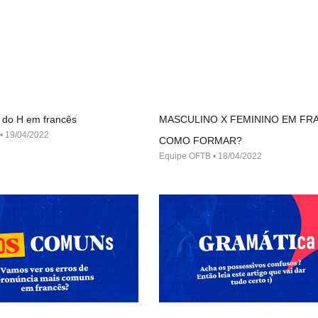
 do H em francês
MASCULINO X FEMININO EM FR
19/04/2022
COMO FORMAR?
Equipe OFTB
18/04/2022