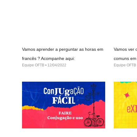
Vamos aprender a perguntar as horas em
Vamos ver o
francês ? Acompanhe aqui:
comuns em 
Equipe OFTB
12/04/2022
Equipe OFTB