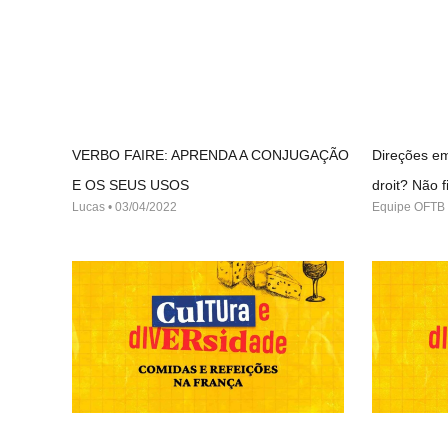
VERBO FAIRE: APRENDA A CONJUGAÇÃO
Direções em
E OS SEUS USOS
droit? Não
Lucas
03/04/2022
Equipe OFTB