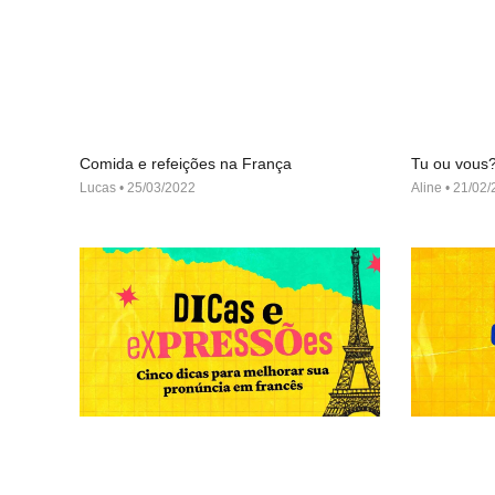
Comida e refeições na França
Tu ou vous
Lucas
25/03/2022
Aline
21/02/