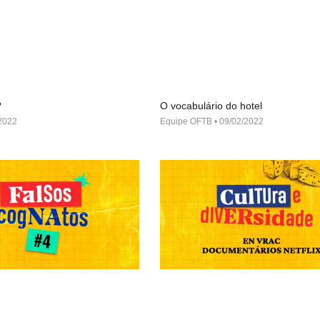
?
O vocabulário do hotel
2022
Equipe OFTB
09/02/2022