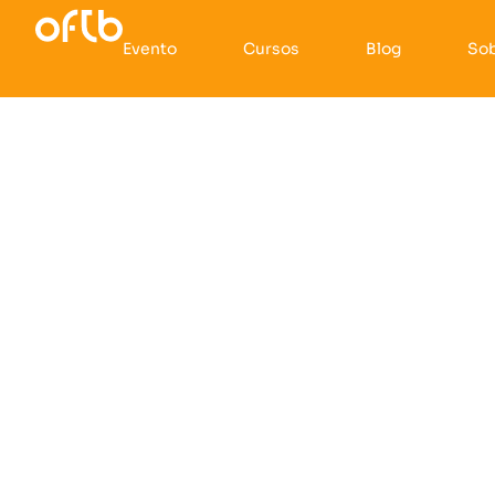
Evento
Cursos
Blog
So