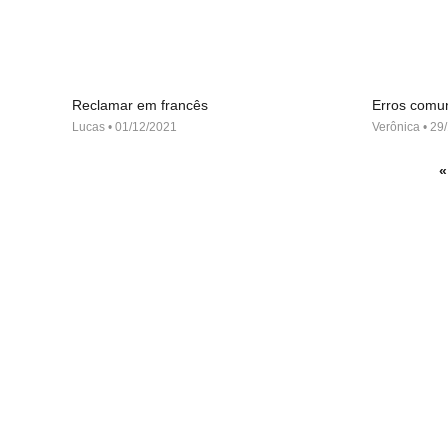
Reclamar em francês
Erros comu
Lucas
01/12/2021
Verônica
29/
«