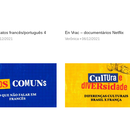
atos francês/português 4
En Vrac – documentários Netflix
12/2021
Verônica
06/12/2021