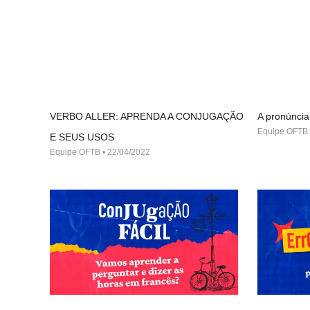
VERBO ALLER: APRENDA A CONJUGAÇÃO
A pronúncia
Equipe OFTB
E SEUS USOS
Equipe OFTB
22/04/2022