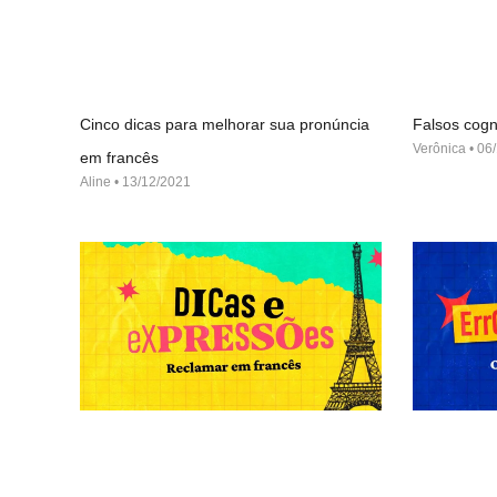
Cinco dicas para melhorar sua pronúncia
Falsos cogn
Verônica
06/
em francês
Aline
13/12/2021