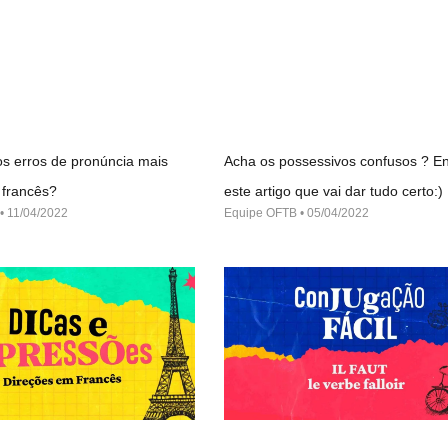
s erros de pronúncia mais
Acha os possessivos confusos ? En
francês?
este artigo que vai dar tudo certo:)
11/04/2022
Equipe OFTB
05/04/2022