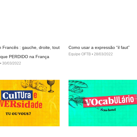
 Francês : gauche, droite, tout
Como usar a expressão “il faut”
Equipe OFTB
28/03/2022
 fique PERDIDO na França
30/03/2022