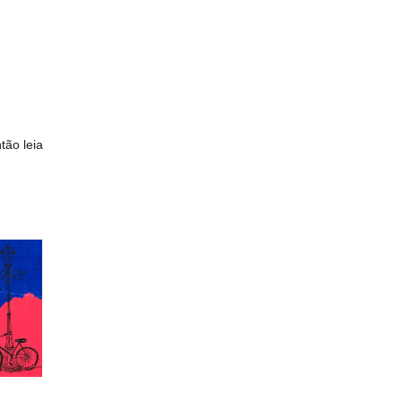
tão leia