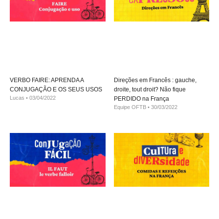
VERBO FAIRE: APRENDA A
Direções em Francês : gauche,
CONJUGAÇÃO E OS SEUS USOS
droite, tout droit? Não fique
Lucas
03/04/2022
PERDIDO na França
Equipe OFTB
30/03/2022