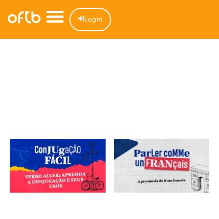
Login