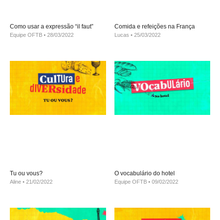
Como usar a expressão “il faut”
Comida e refeições na França
Equipe OFTB
28/03/2022
Lucas
25/03/2022
Tu ou vous?
O vocabulário do hotel
Aline
21/02/2022
Equipe OFTB
09/02/2022