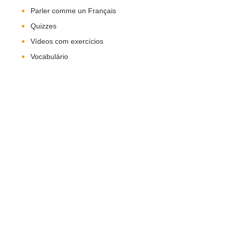
Parler comme un Français
Quizzes
Vídeos com exercícios
Vocabulário
Nos Siga!