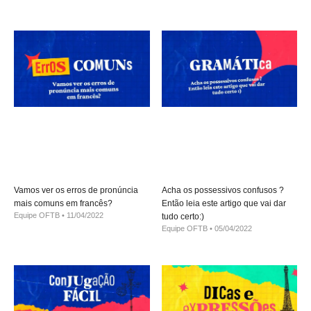
Vamos ver os erros de pronúncia
Acha os possessivos confusos ?
mais comuns em francês?
Então leia este artigo que vai dar
Equipe OFTB
11/04/2022
tudo certo:)
Equipe OFTB
05/04/2022