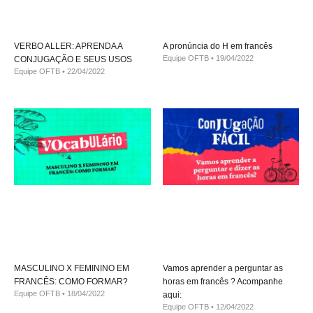
VERBO ALLER: APRENDA A
A pronúncia do H em francês
Equipe OFTB
19/04/2022
CONJUGAÇÃO E SEUS USOS
Equipe OFTB
22/04/2022
MASCULINO X FEMININO EM
Vamos aprender a perguntar as
FRANCÊS: COMO FORMAR?
horas em francês ? Acompanhe
Equipe OFTB
18/04/2022
aqui:
Equipe OFTB
12/04/2022