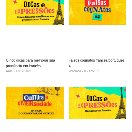
Cinco dicas para melhorar sua
Falsos cognatos francês/português
pronúncia em francês
4
Aline
13/12/2021
Verônica
06/12/2021