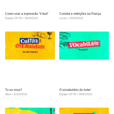
Como usar a expressão “il faut”
Comida e refeições na França
Equipe OFTB
28/03/2022
Lucas
25/03/2022
Tu ou vous?
O vocabulário do hotel
Aline
21/02/2022
Equipe OFTB
09/02/2022