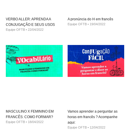
VERBO ALLER: APRENDA A
A pronúncia do H em francês
Equipe OFTB
19/04/2022
CONJUGAÇÃO E SEUS USOS
Equipe OFTB
22/04/2022
MASCULINO X FEMININO EM
Vamos aprender a perguntar as
FRANCÊS: COMO FORMAR?
horas em francês ? Acompanhe
Equipe OFTB
18/04/2022
aqui:
Equipe OFTB
12/04/2022