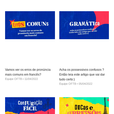
Vamos ver os erros de pronúncia
Acha os possessivos confusos ?
mais comuns em francês?
Então leia este artigo que vai dar
Equipe OFTB
11/04/2022
tudo certo:)
Equipe OFTB
05/04/2022