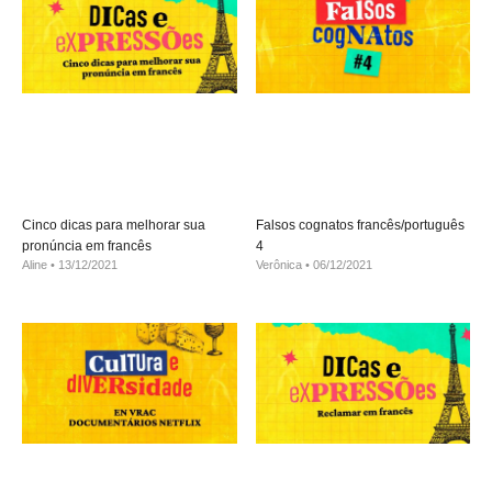
Cinco dicas para melhorar sua
Falsos cognatos francês/português
pronúncia em francês
4
Aline
13/12/2021
Verônica
06/12/2021