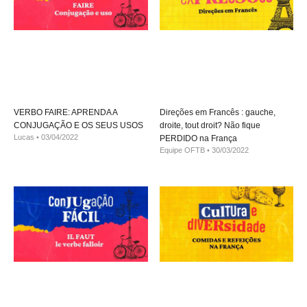
VERBO FAIRE: APRENDA A
Direções em Francês : gauche,
CONJUGAÇÃO E OS SEUS USOS
droite, tout droit? Não fique
Lucas
03/04/2022
PERDIDO na França
Equipe OFTB
30/03/2022