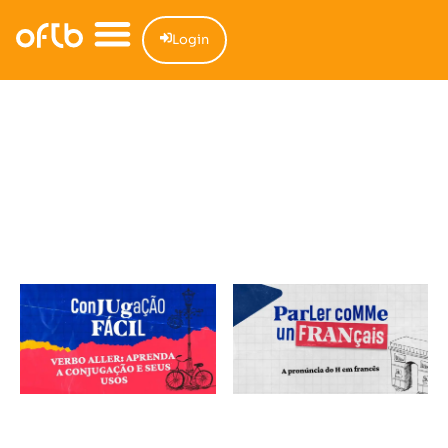
Login