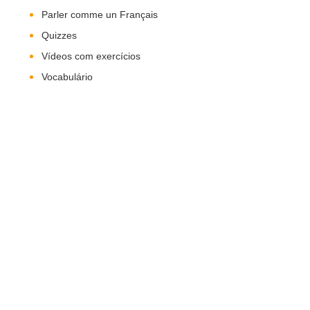
Parler comme un Français
Quizzes
Vídeos com exercícios
Vocabulário
Nos Siga!