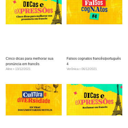
Cinco dicas para melhorar sua
Falsos cognatos francês/português
pronúncia em francês
4
Aline
13/12/2021
Verônica
06/12/2021