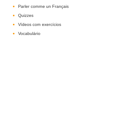
Parler comme un Français
Quizzes
Vídeos com exercícios
Vocabulário
Nos Siga!