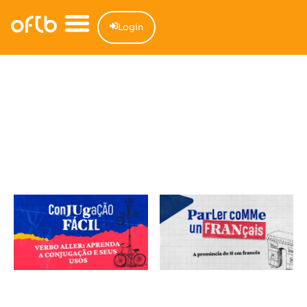
Login