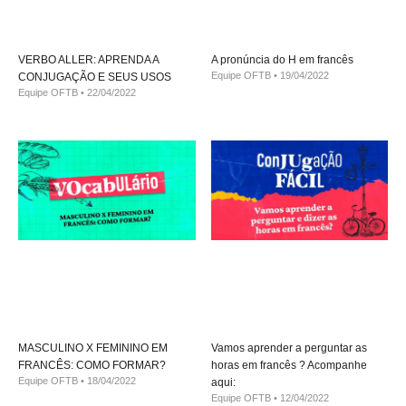
VERBO ALLER: APRENDA A
A pronúncia do H em francês
Equipe OFTB
19/04/2022
CONJUGAÇÃO E SEUS USOS
Equipe OFTB
22/04/2022
MASCULINO X FEMININO EM
Vamos aprender a perguntar as
FRANCÊS: COMO FORMAR?
horas em francês ? Acompanhe
Equipe OFTB
18/04/2022
aqui:
Equipe OFTB
12/04/2022