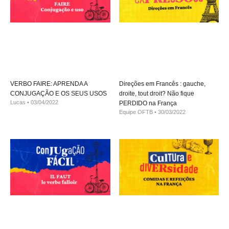
VERBO FAIRE: APRENDA A
Direções em Francês : gauche,
CONJUGAÇÃO E OS SEUS USOS
droite, tout droit? Não fique
Lucas
03/04/2022
PERDIDO na França
Equipe OFTB
30/03/2022