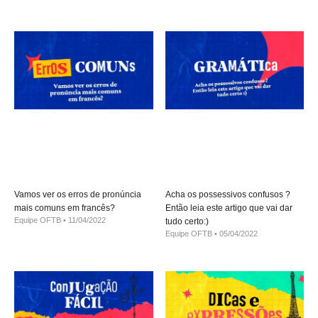
Vamos ver os erros de pronúncia
Acha os possessivos confusos ?
mais comuns em francês?
Então leia este artigo que vai dar
Equipe OFTB
11/04/2022
tudo certo:)
Equipe OFTB
05/04/2022