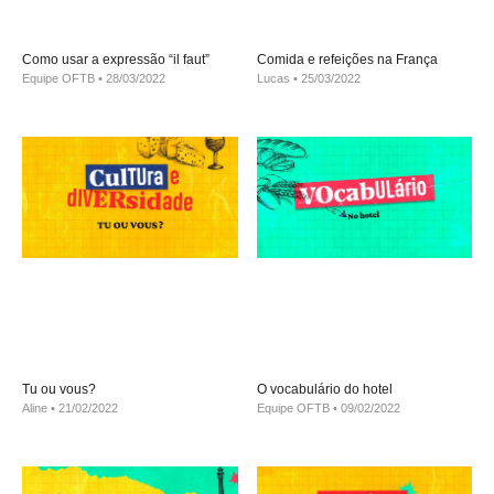
Como usar a expressão “il faut”
Comida e refeições na França
Equipe OFTB
28/03/2022
Lucas
25/03/2022
Tu ou vous?
O vocabulário do hotel
Aline
21/02/2022
Equipe OFTB
09/02/2022