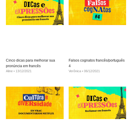
Cinco dicas para melhorar sua
Falsos cognatos francês/português
pronúncia em francês
4
Aline
13/12/2021
Verônica
06/12/2021