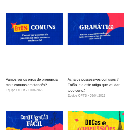
Vamos ver os erros de pronúncia
Acha os possessivos confusos ?
mais comuns em francês?
Então leia este artigo que vai dar
Equipe OFTB
11/04/2022
tudo certo:)
Equipe OFTB
05/04/2022