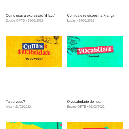
Como usar a expressão “il faut”
Comida e refeições na França
Equipe OFTB
28/03/2022
Lucas
25/03/2022
Tu ou vous?
O vocabulário do hotel
Aline
21/02/2022
Equipe OFTB
09/02/2022