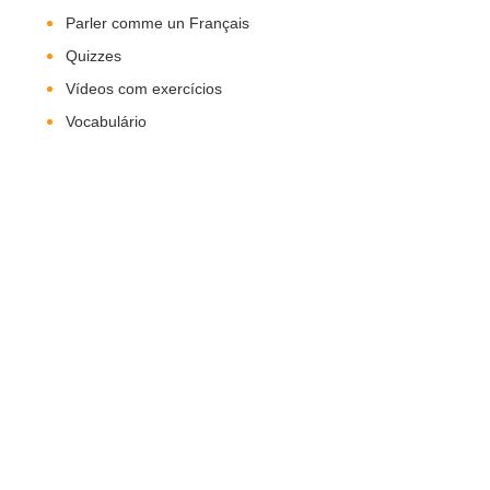
Parler comme un Français
Quizzes
Vídeos com exercícios
Vocabulário
Nos Siga!