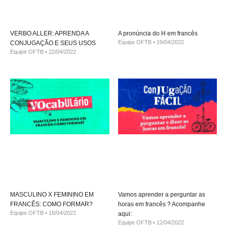
VERBO ALLER: APRENDA A
A pronúncia do H em francês
Equipe OFTB
19/04/2022
CONJUGAÇÃO E SEUS USOS
Equipe OFTB
22/04/2022
MASCULINO X FEMININO EM
Vamos aprender a perguntar as
FRANCÊS: COMO FORMAR?
horas em francês ? Acompanhe
Equipe OFTB
18/04/2022
aqui:
Equipe OFTB
12/04/2022