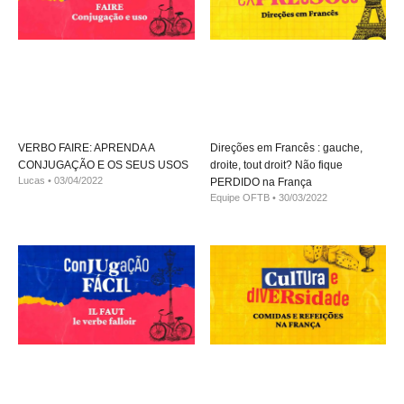
VERBO FAIRE: APRENDA A
Direções em Francês : gauche,
CONJUGAÇÃO E OS SEUS USOS
droite, tout droit? Não fique
Lucas
03/04/2022
PERDIDO na França
Equipe OFTB
30/03/2022