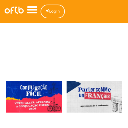
Login