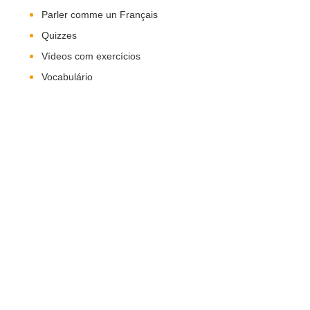
Parler comme un Français
Quizzes
Vídeos com exercícios
Vocabulário
Nos Siga!