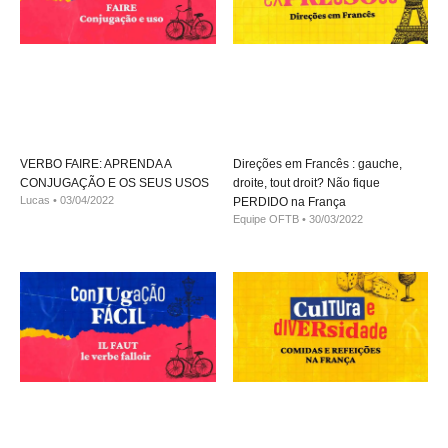
VERBO FAIRE: APRENDA A
Direções em Francês : gauche,
CONJUGAÇÃO E OS SEUS USOS
droite, tout droit? Não fique
Lucas
03/04/2022
PERDIDO na França
Equipe OFTB
30/03/2022