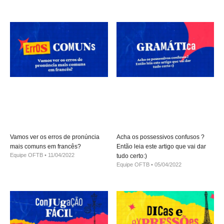
Vamos ver os erros de pronúncia
Acha os possessivos confusos ?
mais comuns em francês?
Então leia este artigo que vai dar
Equipe OFTB
11/04/2022
tudo certo:)
Equipe OFTB
05/04/2022