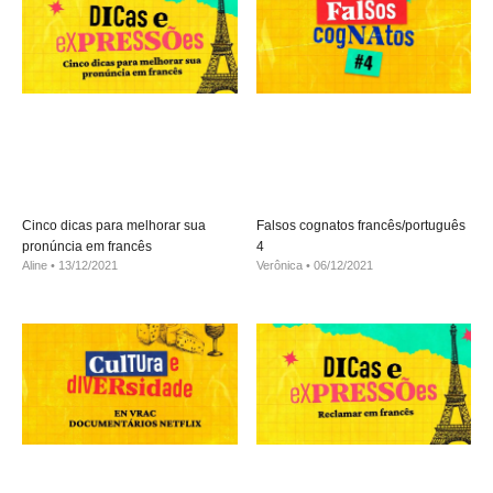
Cinco dicas para melhorar sua
Falsos cognatos francês/português
pronúncia em francês
4
Aline
13/12/2021
Verônica
06/12/2021