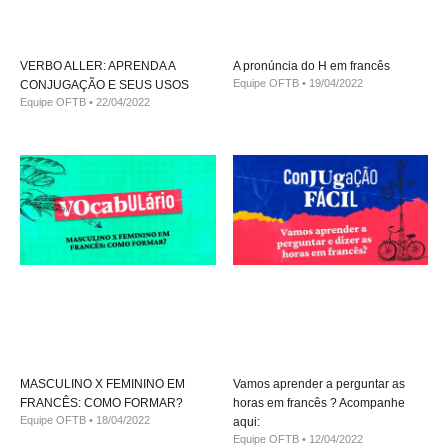
VERBO ALLER: APRENDA A
A pronúncia do H em francês
Equipe OFTB
19/04/2022
CONJUGAÇÃO E SEUS USOS
Equipe OFTB
22/04/2022
MASCULINO X FEMININO EM
Vamos aprender a perguntar as
FRANCÊS: COMO FORMAR?
horas em francês ? Acompanhe
Equipe OFTB
18/04/2022
aqui:
Equipe OFTB
12/04/2022