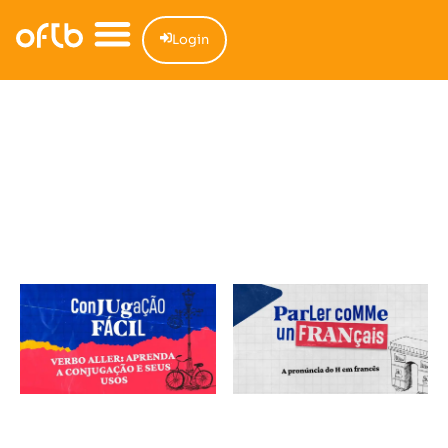
Login