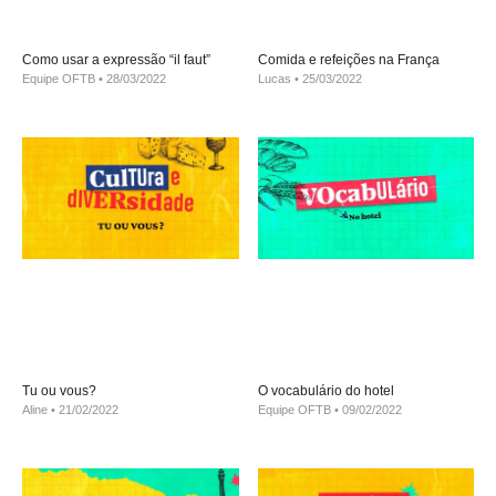
Como usar a expressão “il faut”
Comida e refeições na França
Equipe OFTB
28/03/2022
Lucas
25/03/2022
Tu ou vous?
O vocabulário do hotel
Aline
21/02/2022
Equipe OFTB
09/02/2022