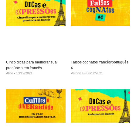
Cinco dicas para melhorar sua
Falsos cognatos francês/português
pronúncia em francês
4
Aline
13/12/2021
Verônica
06/12/2021