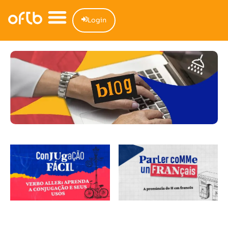
Login