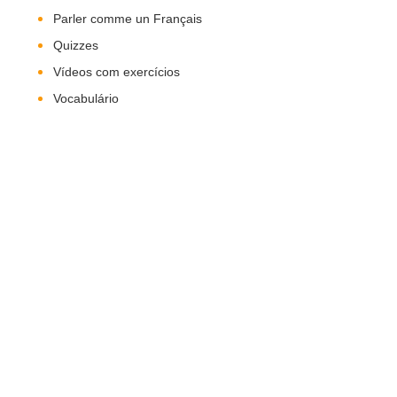
Parler comme un Français
Quizzes
Vídeos com exercícios
Vocabulário
Nos Siga!