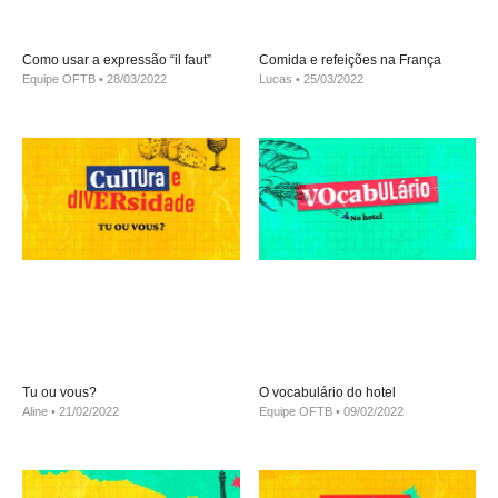
Como usar a expressão “il faut”
Comida e refeições na França
Equipe OFTB
28/03/2022
Lucas
25/03/2022
Tu ou vous?
O vocabulário do hotel
Aline
21/02/2022
Equipe OFTB
09/02/2022