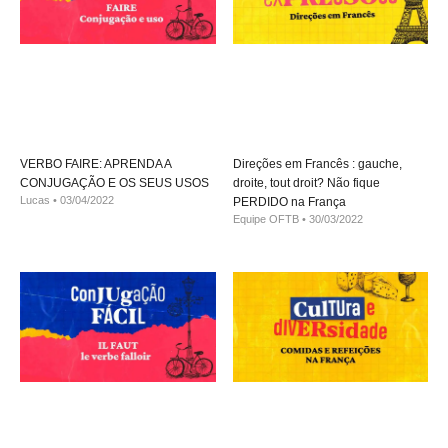
VERBO FAIRE: APRENDA A
Direções em Francês : gauche,
CONJUGAÇÃO E OS SEUS USOS
droite, tout droit? Não fique
Lucas
03/04/2022
PERDIDO na França
Equipe OFTB
30/03/2022