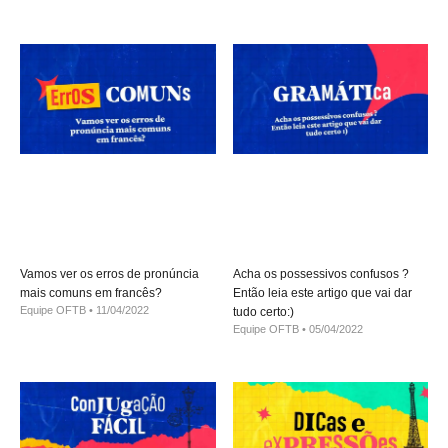
Vamos ver os erros de pronúncia
Acha os possessivos confusos ?
mais comuns em francês?
Então leia este artigo que vai dar
Equipe OFTB
11/04/2022
tudo certo:)
Equipe OFTB
05/04/2022