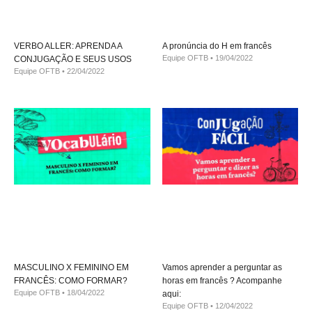
VERBO ALLER: APRENDA A
A pronúncia do H em francês
Equipe OFTB
19/04/2022
CONJUGAÇÃO E SEUS USOS
Equipe OFTB
22/04/2022
MASCULINO X FEMININO EM
Vamos aprender a perguntar as
FRANCÊS: COMO FORMAR?
horas em francês ? Acompanhe
Equipe OFTB
18/04/2022
aqui:
Equipe OFTB
12/04/2022