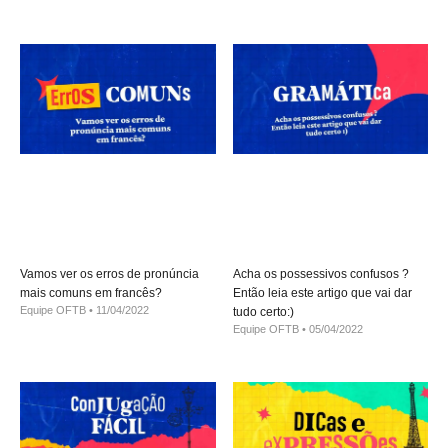
Vamos ver os erros de pronúncia
Acha os possessivos confusos ?
mais comuns em francês?
Então leia este artigo que vai dar
Equipe OFTB
11/04/2022
tudo certo:)
Equipe OFTB
05/04/2022