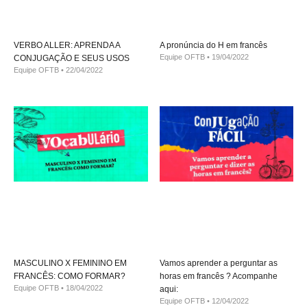
VERBO ALLER: APRENDA A
A pronúncia do H em francês
Equipe OFTB
19/04/2022
CONJUGAÇÃO E SEUS USOS
Equipe OFTB
22/04/2022
MASCULINO X FEMININO EM
Vamos aprender a perguntar as
FRANCÊS: COMO FORMAR?
horas em francês ? Acompanhe
Equipe OFTB
18/04/2022
aqui:
Equipe OFTB
12/04/2022