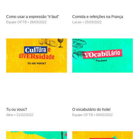
Como usar a expressão “il faut”
Comida e refeições na França
Equipe OFTB
28/03/2022
Lucas
25/03/2022
Tu ou vous?
O vocabulário do hotel
Aline
21/02/2022
Equipe OFTB
09/02/2022