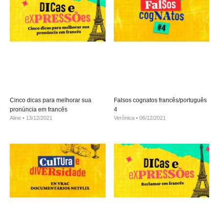
Cinco dicas para melhorar sua
Falsos cognatos francês/português
pronúncia em francês
4
Aline
13/12/2021
Verônica
06/12/2021