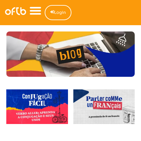
Login