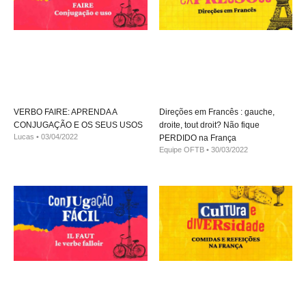
VERBO FAIRE: APRENDA A
Direções em Francês : gauche,
CONJUGAÇÃO E OS SEUS USOS
droite, tout droit? Não fique
Lucas
03/04/2022
PERDIDO na França
Equipe OFTB
30/03/2022