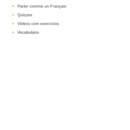
Parler comme un Français
Quizzes
Vídeos com exercícios
Vocabulário
Nos Siga!