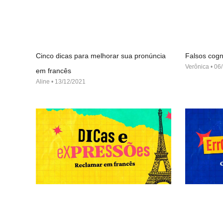
Cinco dicas para melhorar sua pronúncia
Falsos cogn
Verônica
06/
em francês
Aline
13/12/2021