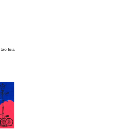
tão leia