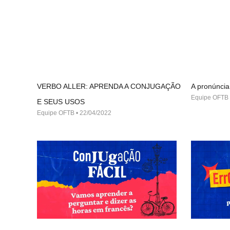
VERBO ALLER: APRENDA A CONJUGAÇÃO
A pronúncia
Equipe OFTB
E SEUS USOS
Equipe OFTB
22/04/2022