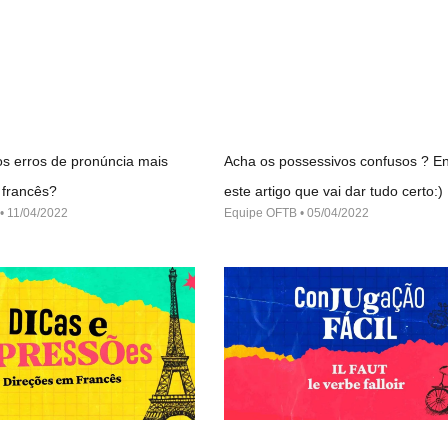
s erros de pronúncia mais
Acha os possessivos confusos ? En
francês?
este artigo que vai dar tudo certo:)
11/04/2022
Equipe OFTB
05/04/2022