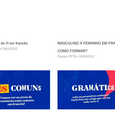
 do H em francês
MASCULINO X FEMININO EM FR
19/04/2022
COMO FORMAR?
Equipe OFTB
18/04/2022