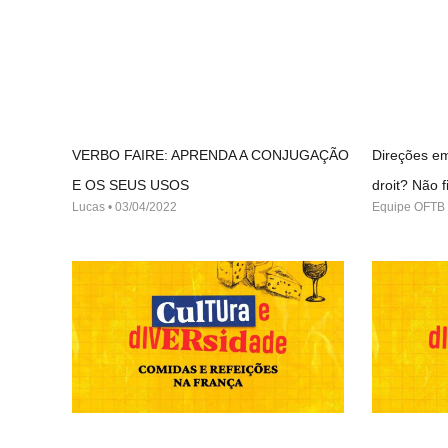
VERBO FAIRE: APRENDA A CONJUGAÇÃO
Direções em
E OS SEUS USOS
droit? Não
Lucas
03/04/2022
Equipe OFTB