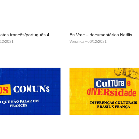
atos francês/português 4
En Vrac – documentários Netflix
12/2021
Verônica
06/12/2021