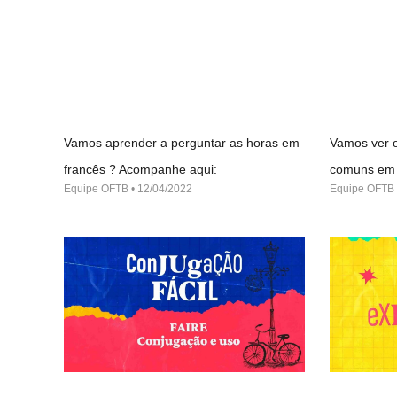
Vamos aprender a perguntar as horas em
Vamos ver o
francês ? Acompanhe aqui:
comuns em 
Equipe OFTB
12/04/2022
Equipe OFTB