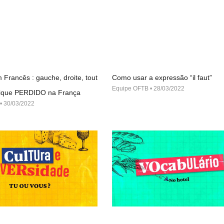
 Francês : gauche, droite, tout
Como usar a expressão “il faut”
Equipe OFTB
28/03/2022
 fique PERDIDO na França
30/03/2022