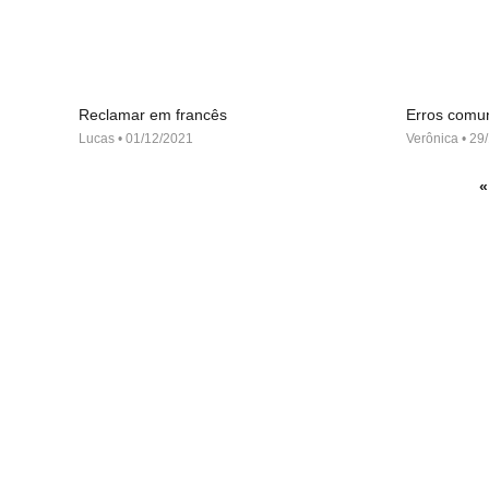
Reclamar em francês
Erros comu
Lucas
01/12/2021
Verônica
29/
«