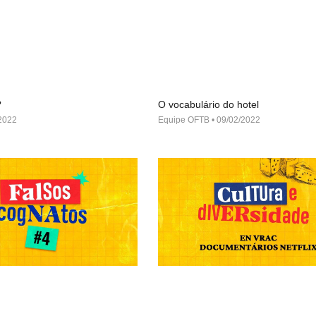
?
O vocabulário do hotel
2022
Equipe OFTB
09/02/2022