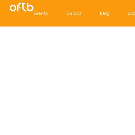
Evento
Cursos
Blog
So