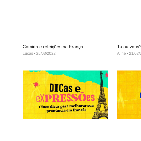
Comida e refeições na França
Tu ou vous
Lucas
25/03/2022
Aline
21/02/