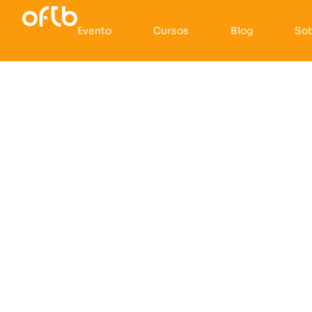
Evento
Cursos
Blog
So