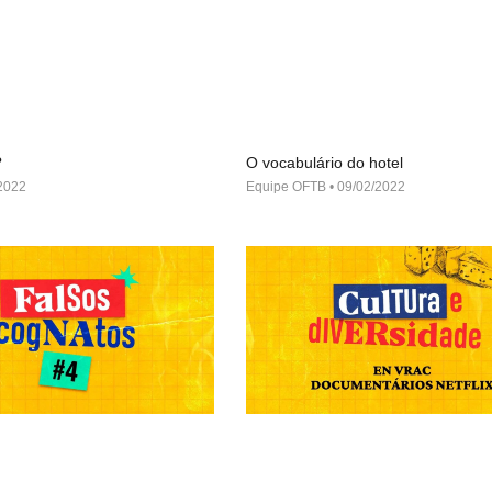
?
O vocabulário do hotel
2022
Equipe OFTB
09/02/2022