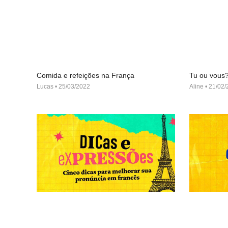
Comida e refeições na França
Tu ou vous
Lucas
25/03/2022
Aline
21/02/