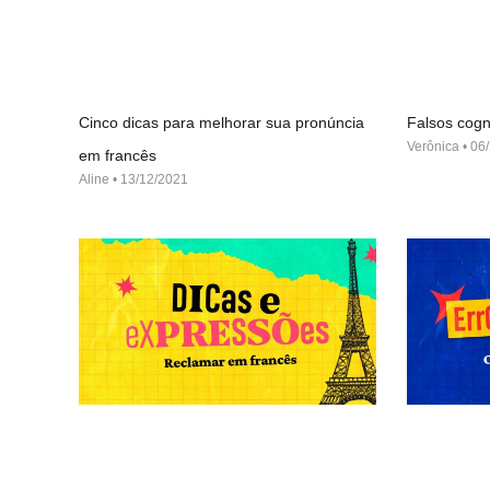
Cinco dicas para melhorar sua pronúncia
Falsos cogn
Verônica
06/
em francês
Aline
13/12/2021