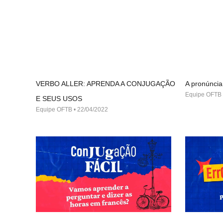
VERBO ALLER: APRENDA A CONJUGAÇÃO
A pronúncia
Equipe OFTB
E SEUS USOS
Equipe OFTB
22/04/2022