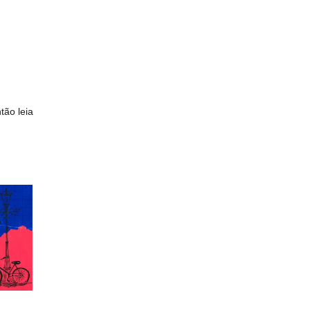
tão leia