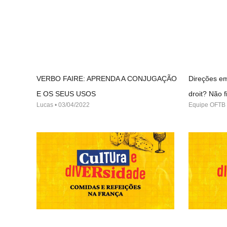
VERBO FAIRE: APRENDA A CONJUGAÇÃO
Direções em
E OS SEUS USOS
droit? Não
Lucas
03/04/2022
Equipe OFTB