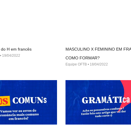
 do H em francês
MASCULINO X FEMININO EM FR
19/04/2022
COMO FORMAR?
Equipe OFTB
18/04/2022