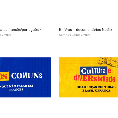
atos francês/português 4
En Vrac – documentários Netflix
12/2021
Verônica
06/12/2021