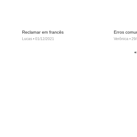
Reclamar em francês
Erros comu
Lucas
01/12/2021
Verônica
29/
«