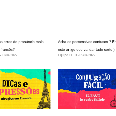
s erros de pronúncia mais
Acha os possessivos confusos ? En
francês?
este artigo que vai dar tudo certo:)
11/04/2022
Equipe OFTB
05/04/2022