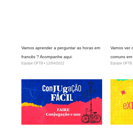
Vamos aprender a perguntar as horas em
Vamos ver o
francês ? Acompanhe aqui:
comuns em 
Equipe OFTB
12/04/2022
Equipe OFTB