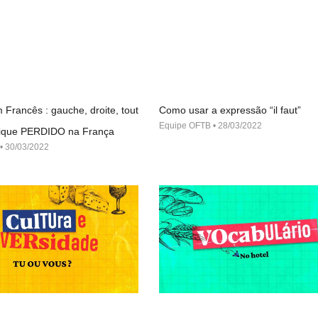
 Francês : gauche, droite, tout
Como usar a expressão “il faut”
Equipe OFTB
28/03/2022
 fique PERDIDO na França
30/03/2022