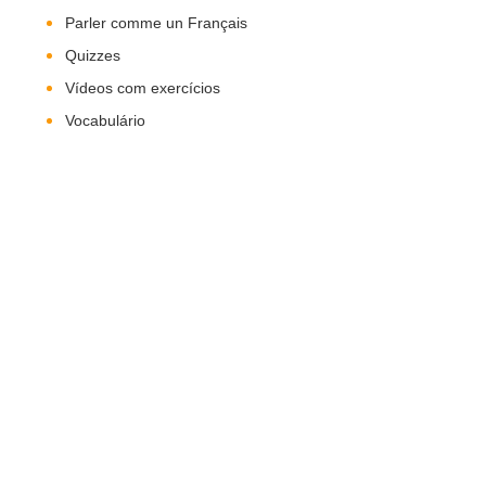
Parler comme un Français
Quizzes
Vídeos com exercícios
Vocabulário
Nos Siga!