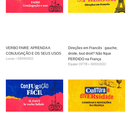
VERBO FAIRE: APRENDA A
Direções em Francês : gauche,
CONJUGAÇÃO E OS SEUS USOS
droite, tout droit? Não fique
Lucas
03/04/2022
PERDIDO na França
Equipe OFTB
30/03/2022