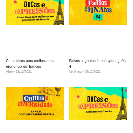
Cinco dicas para melhorar sua
Falsos cognatos francês/português
pronúncia em francês
4
Aline
13/12/2021
Verônica
06/12/2021