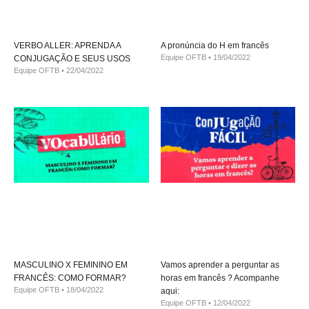
VERBO ALLER: APRENDA A
A pronúncia do H em francês
Equipe OFTB
19/04/2022
CONJUGAÇÃO E SEUS USOS
Equipe OFTB
22/04/2022
MASCULINO X FEMININO EM
Vamos aprender a perguntar as
FRANCÊS: COMO FORMAR?
horas em francês ? Acompanhe
Equipe OFTB
18/04/2022
aqui:
Equipe OFTB
12/04/2022