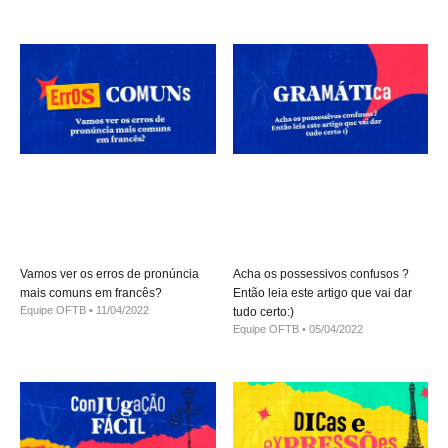
Vamos ver os erros de pronúncia
Acha os possessivos confusos ?
mais comuns em francês?
Então leia este artigo que vai dar
Equipe OFTB
11/04/2022
tudo certo:)
Equipe OFTB
05/04/2022