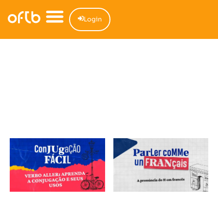
Login