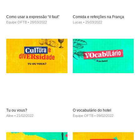
Como usar a expressão “il faut”
Comida e refeições na França
Equipe OFTB
28/03/2022
Lucas
25/03/2022
Tu ou vous?
O vocabulário do hotel
Aline
21/02/2022
Equipe OFTB
09/02/2022