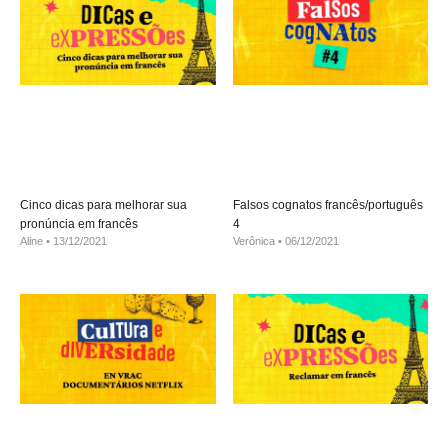
Cinco dicas para melhorar sua
Falsos cognatos francês/português
pronúncia em francês
4
Aline
13/12/2021
Verônica
06/12/2021