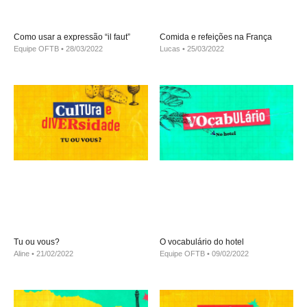
Como usar a expressão “il faut”
Comida e refeições na França
Equipe OFTB
28/03/2022
Lucas
25/03/2022
Tu ou vous?
O vocabulário do hotel
Aline
21/02/2022
Equipe OFTB
09/02/2022