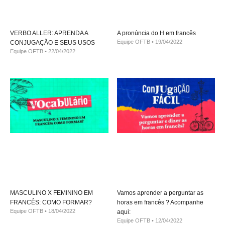
VERBO ALLER: APRENDA A
A pronúncia do H em francês
Equipe OFTB
19/04/2022
CONJUGAÇÃO E SEUS USOS
Equipe OFTB
22/04/2022
MASCULINO X FEMININO EM
Vamos aprender a perguntar as
FRANCÊS: COMO FORMAR?
horas em francês ? Acompanhe
Equipe OFTB
18/04/2022
aqui:
Equipe OFTB
12/04/2022