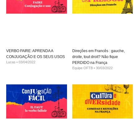
VERBO FAIRE: APRENDA A
Direções em Francês : gauche,
CONJUGAÇÃO E OS SEUS USOS
droite, tout droit? Não fique
Lucas
03/04/2022
PERDIDO na França
Equipe OFTB
30/03/2022