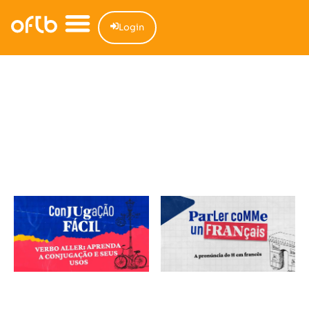
Login