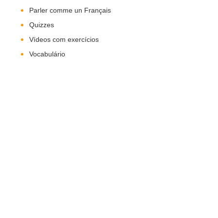
Parler comme un Français
Quizzes
Vídeos com exercícios
Vocabulário
Nos Siga!