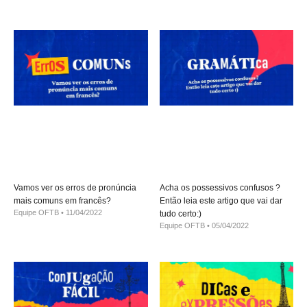
Vamos ver os erros de pronúncia
Acha os possessivos confusos ?
mais comuns em francês?
Então leia este artigo que vai dar
Equipe OFTB
11/04/2022
tudo certo:)
Equipe OFTB
05/04/2022