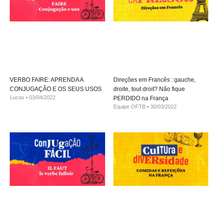
VERBO FAIRE: APRENDA A
Direções em Francês : gauche,
CONJUGAÇÃO E OS SEUS USOS
droite, tout droit? Não fique
Lucas
03/04/2022
PERDIDO na França
Equipe OFTB
30/03/2022