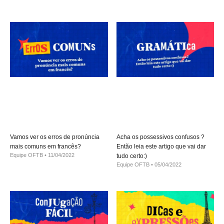
Vamos ver os erros de pronúncia
Acha os possessivos confusos ?
mais comuns em francês?
Então leia este artigo que vai dar
Equipe OFTB
11/04/2022
tudo certo:)
Equipe OFTB
05/04/2022