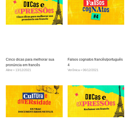
Cinco dicas para melhorar sua
Falsos cognatos francês/português
pronúncia em francês
4
Aline
13/12/2021
Verônica
06/12/2021