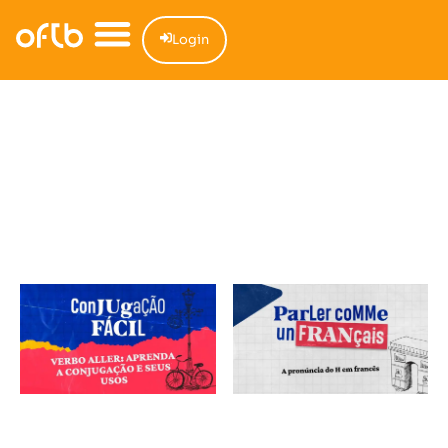
Login