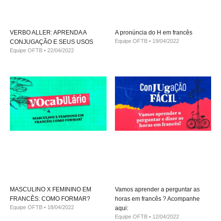
VERBO ALLER: APRENDA A
A pronúncia do H em francês
Equipe OFTB
19/04/2022
CONJUGAÇÃO E SEUS USOS
Equipe OFTB
22/04/2022
MASCULINO X FEMININO EM
Vamos aprender a perguntar as
FRANCÊS: COMO FORMAR?
horas em francês ? Acompanhe
Equipe OFTB
18/04/2022
aqui:
Equipe OFTB
12/04/2022