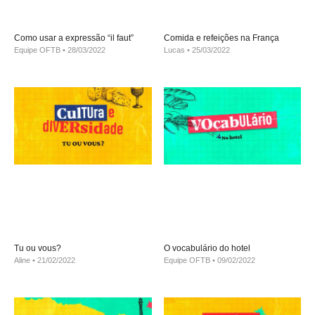
Como usar a expressão “il faut”
Comida e refeições na França
Equipe OFTB
28/03/2022
Lucas
25/03/2022
Tu ou vous?
O vocabulário do hotel
Aline
21/02/2022
Equipe OFTB
09/02/2022