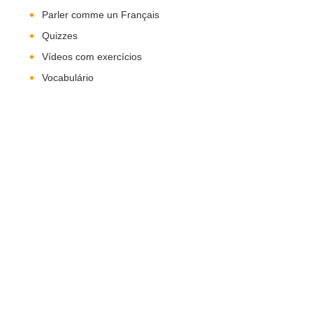
Parler comme un Français
Quizzes
Vídeos com exercícios
Vocabulário
Nos Siga!