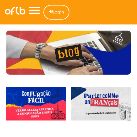
Login