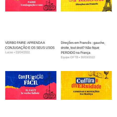
VERBO FAIRE: APRENDA A
Direções em Francês : gauche,
CONJUGAÇÃO E OS SEUS USOS
droite, tout droit? Não fique
Lucas
03/04/2022
PERDIDO na França
Equipe OFTB
30/03/2022