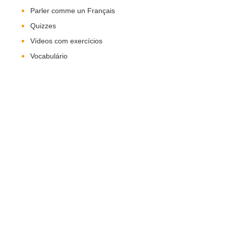
Parler comme un Français
Quizzes
Vídeos com exercícios
Vocabulário
Nos Siga!