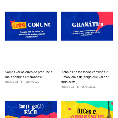
Vamos ver os erros de pronúncia
Acha os possessivos confusos ?
mais comuns em francês?
Então leia este artigo que vai dar
Equipe OFTB
11/04/2022
tudo certo:)
Equipe OFTB
05/04/2022