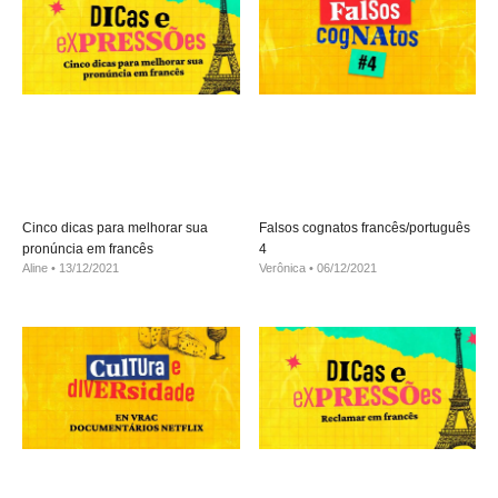
Cinco dicas para melhorar sua
Falsos cognatos francês/português
pronúncia em francês
4
Aline
13/12/2021
Verônica
06/12/2021