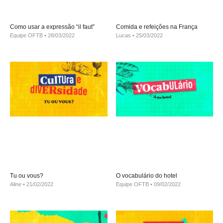
Como usar a expressão “il faut”
Comida e refeições na França
Equipe OFTB
28/03/2022
Lucas
25/03/2022
Tu ou vous?
O vocabulário do hotel
Aline
21/02/2022
Equipe OFTB
09/02/2022