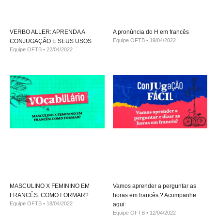
VERBO ALLER: APRENDA A
A pronúncia do H em francês
Equipe OFTB
19/04/2022
CONJUGAÇÃO E SEUS USOS
Equipe OFTB
22/04/2022
MASCULINO X FEMININO EM
Vamos aprender a perguntar as
FRANCÊS: COMO FORMAR?
horas em francês ? Acompanhe
Equipe OFTB
18/04/2022
aqui:
Equipe OFTB
12/04/2022