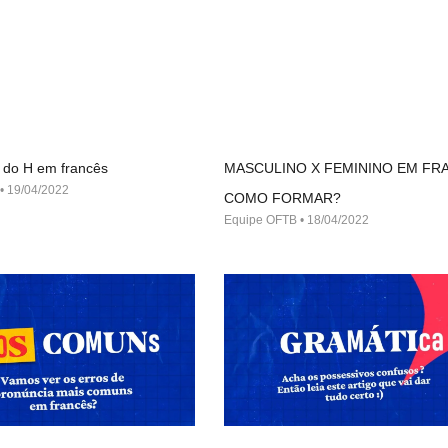
 do H em francês
MASCULINO X FEMININO EM FR
19/04/2022
COMO FORMAR?
Equipe OFTB
18/04/2022