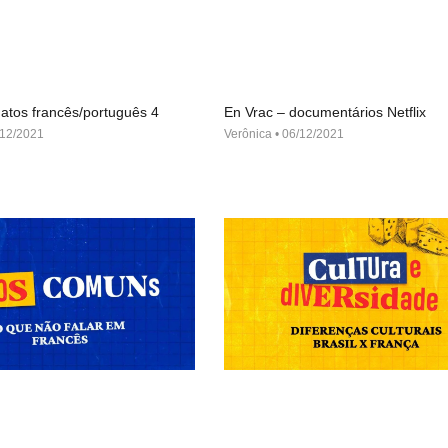
atos francês/português 4
En Vrac – documentários Netflix
12/2021
Verônica
06/12/2021