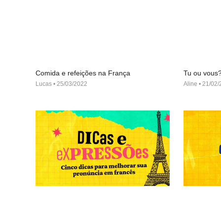
Comida e refeições na França
Tu ou vous
Lucas
25/03/2022
Aline
21/02/