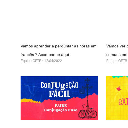
Vamos aprender a perguntar as horas em
Vamos ver o
francês ? Acompanhe aqui:
comuns em 
Equipe OFTB
12/04/2022
Equipe OFTB