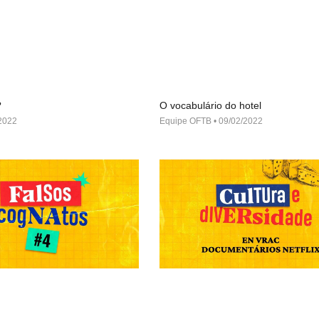
?
O vocabulário do hotel
2022
Equipe OFTB
09/02/2022