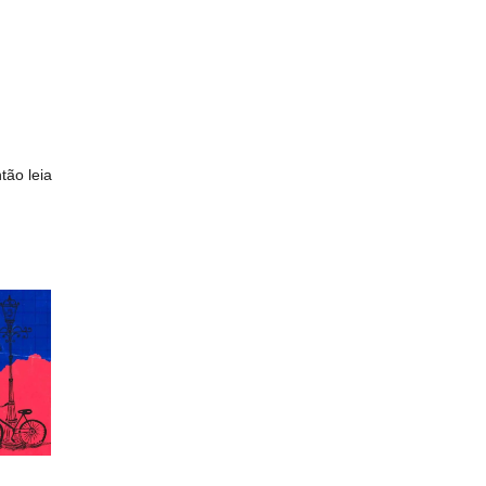
tão leia