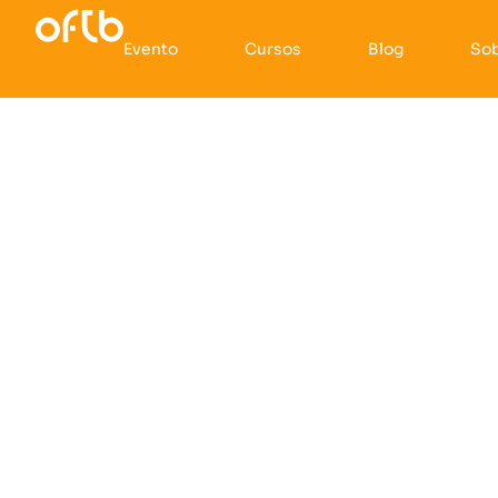
Evento
Cursos
Blog
So