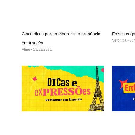
Cinco dicas para melhorar sua pronúncia
Falsos cogn
Verônica
06/
em francês
Aline
13/12/2021