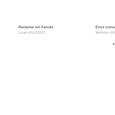
Reclamar em francês
Erros comu
Lucas
01/12/2021
Verônica
29/
«