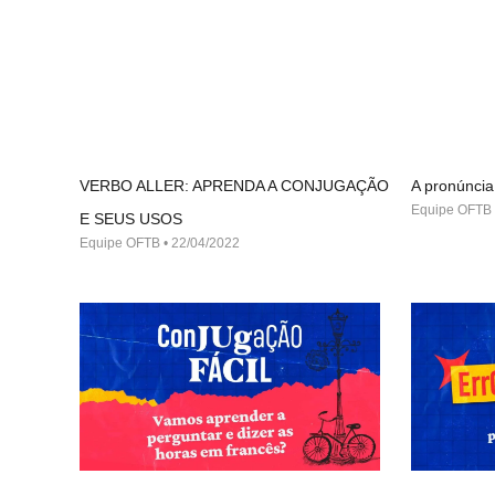
VERBO ALLER: APRENDA A CONJUGAÇÃO
A pronúncia
Equipe OFTB
E SEUS USOS
Equipe OFTB
22/04/2022