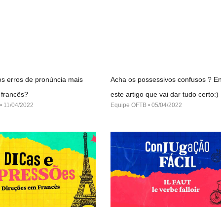
s erros de pronúncia mais
Acha os possessivos confusos ? En
francês?
este artigo que vai dar tudo certo:)
11/04/2022
Equipe OFTB
05/04/2022