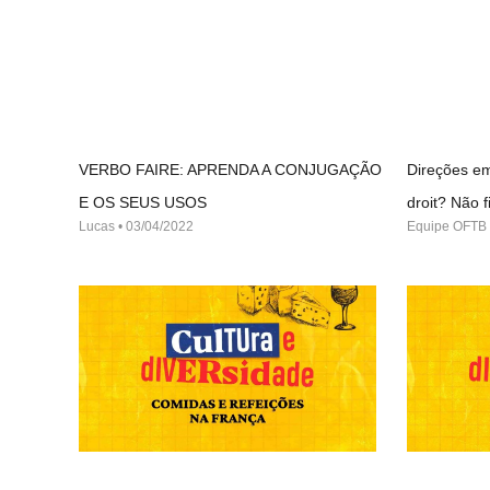
VERBO FAIRE: APRENDA A CONJUGAÇÃO
Direções em
E OS SEUS USOS
droit? Não
Lucas
03/04/2022
Equipe OFTB