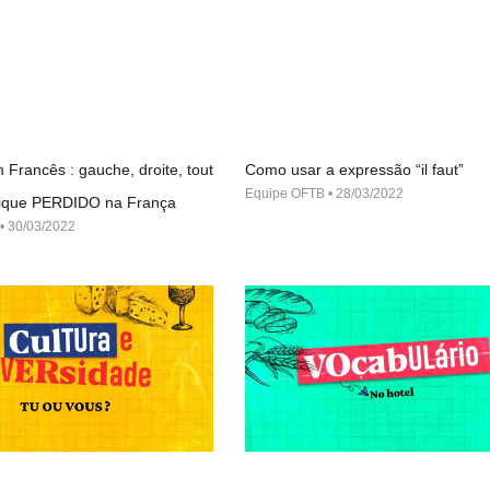
 Francês : gauche, droite, tout
Como usar a expressão “il faut”
Equipe OFTB
28/03/2022
 fique PERDIDO na França
30/03/2022