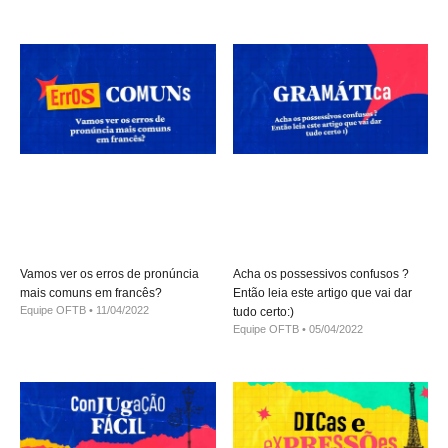
Vamos ver os erros de pronúncia
Acha os possessivos confusos ?
mais comuns em francês?
Então leia este artigo que vai dar
Equipe OFTB
11/04/2022
tudo certo:)
Equipe OFTB
05/04/2022