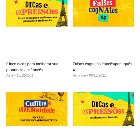
Cinco dicas para melhorar sua
Falsos cognatos francês/português
pronúncia em francês
4
Aline
13/12/2021
Verônica
06/12/2021