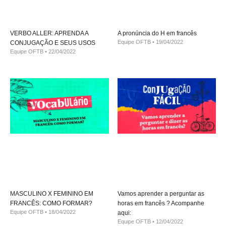
VERBO ALLER: APRENDA A
A pronúncia do H em francês
Equipe OFTB
19/04/2022
CONJUGAÇÃO E SEUS USOS
Equipe OFTB
22/04/2022
MASCULINO X FEMININO EM
Vamos aprender a perguntar as
FRANCÊS: COMO FORMAR?
horas em francês ? Acompanhe
Equipe OFTB
18/04/2022
aqui:
Equipe OFTB
12/04/2022