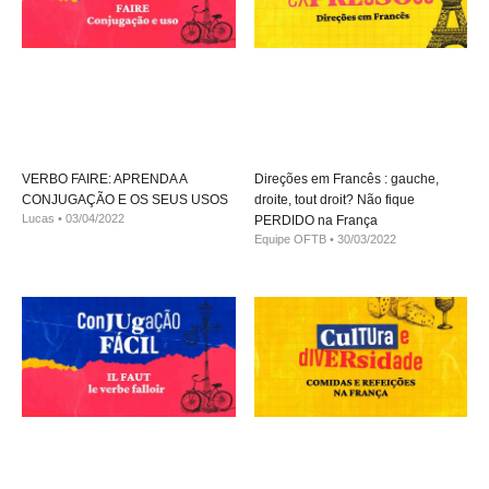
VERBO FAIRE: APRENDA A
Direções em Francês : gauche,
CONJUGAÇÃO E OS SEUS USOS
droite, tout droit? Não fique
Lucas
03/04/2022
PERDIDO na França
Equipe OFTB
30/03/2022