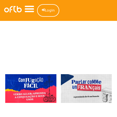
Login