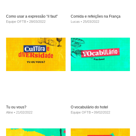
Como usar a expressão “il faut”
Comida e refeições na França
Equipe OFTB
28/03/2022
Lucas
25/03/2022
Tu ou vous?
O vocabulário do hotel
Aline
21/02/2022
Equipe OFTB
09/02/2022