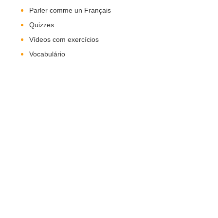
Parler comme un Français
Quizzes
Vídeos com exercícios
Vocabulário
Nos Siga!