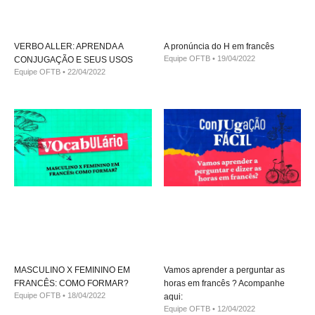
VERBO ALLER: APRENDA A
A pronúncia do H em francês
Equipe OFTB
19/04/2022
CONJUGAÇÃO E SEUS USOS
Equipe OFTB
22/04/2022
MASCULINO X FEMININO EM
Vamos aprender a perguntar as
FRANCÊS: COMO FORMAR?
horas em francês ? Acompanhe
Equipe OFTB
18/04/2022
aqui:
Equipe OFTB
12/04/2022