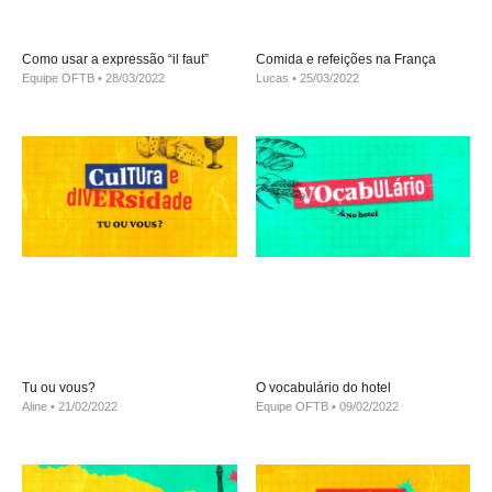
Como usar a expressão “il faut”
Comida e refeições na França
Equipe OFTB
28/03/2022
Lucas
25/03/2022
Tu ou vous?
O vocabulário do hotel
Aline
21/02/2022
Equipe OFTB
09/02/2022