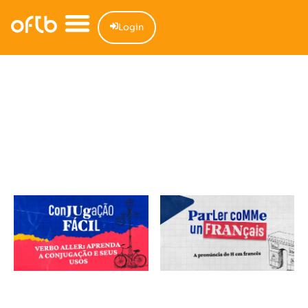
Login