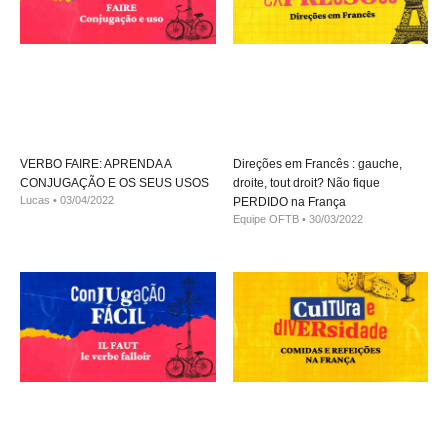
VERBO FAIRE: APRENDA A
Direções em Francês : gauche,
CONJUGAÇÃO E OS SEUS USOS
droite, tout droit? Não fique
Lucas
03/04/2022
PERDIDO na França
Equipe OFTB
30/03/2022