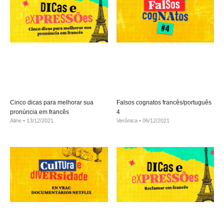
Cinco dicas para melhorar sua
Falsos cognatos francês/português
pronúncia em francês
4
Aline
13/12/2021
Verônica
06/12/2021