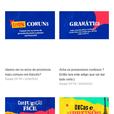
Vamos ver os erros de pronúncia
Acha os possessivos confusos ?
mais comuns em francês?
Então leia este artigo que vai dar
Equipe OFTB
11/04/2022
tudo certo:)
Equipe OFTB
05/04/2022