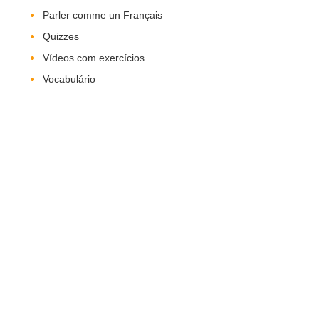
Parler comme un Français
Quizzes
Vídeos com exercícios
Vocabulário
Nos Siga!