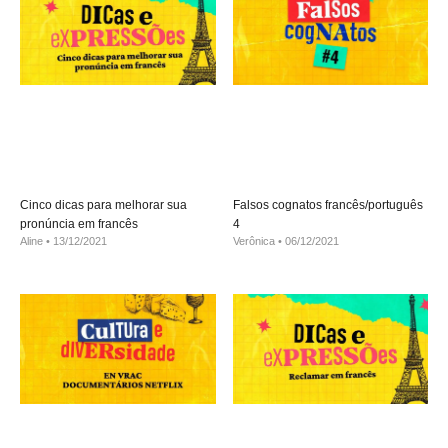
Cinco dicas para melhorar sua
Falsos cognatos francês/português
pronúncia em francês
4
Aline
13/12/2021
Verônica
06/12/2021