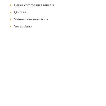
Parler comme un Français
Quizzes
Vídeos com exercícios
Vocabulário
Nos Siga!