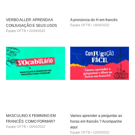
VERBO ALLER: APRENDA A
A pronúncia do H em francês
Equipe OFTB
19/04/2022
CONJUGAÇÃO E SEUS USOS
Equipe OFTB
22/04/2022
MASCULINO X FEMININO EM
Vamos aprender a perguntar as
FRANCÊS: COMO FORMAR?
horas em francês ? Acompanhe
Equipe OFTB
18/04/2022
aqui:
Equipe OFTB
12/04/2022