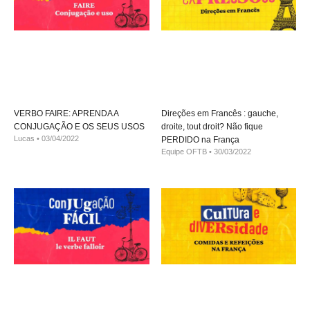
VERBO FAIRE: APRENDA A
Direções em Francês : gauche,
CONJUGAÇÃO E OS SEUS USOS
droite, tout droit? Não fique
Lucas
03/04/2022
PERDIDO na França
Equipe OFTB
30/03/2022