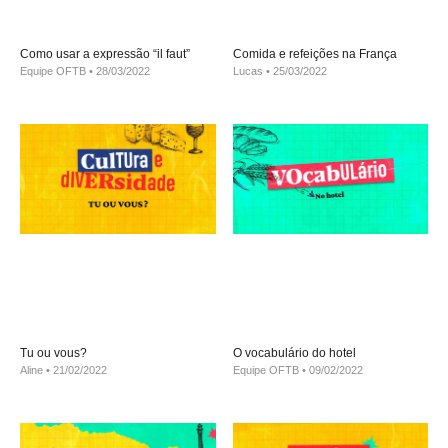
Como usar a expressão “il faut”
Comida e refeições na França
Equipe OFTB
28/03/2022
Lucas
25/03/2022
Tu ou vous?
O vocabulário do hotel
Aline
21/02/2022
Equipe OFTB
09/02/2022