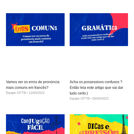
Vamos ver os erros de pronúncia
Acha os possessivos confusos ?
mais comuns em francês?
Então leia este artigo que vai dar
Equipe OFTB
11/04/2022
tudo certo:)
Equipe OFTB
05/04/2022