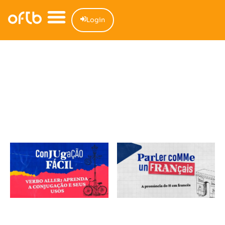
Login