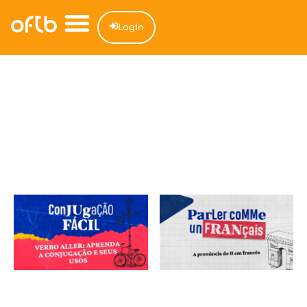
Login