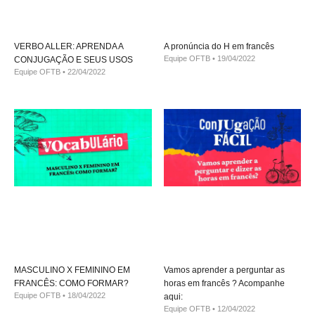
VERBO ALLER: APRENDA A
A pronúncia do H em francês
Equipe OFTB
19/04/2022
CONJUGAÇÃO E SEUS USOS
Equipe OFTB
22/04/2022
MASCULINO X FEMININO EM
Vamos aprender a perguntar as
FRANCÊS: COMO FORMAR?
horas em francês ? Acompanhe
Equipe OFTB
18/04/2022
aqui:
Equipe OFTB
12/04/2022