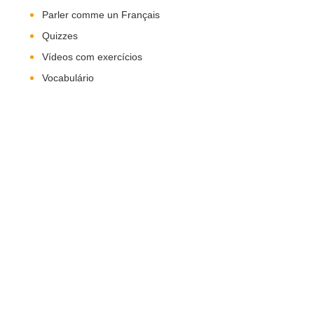
Parler comme un Français
Quizzes
Vídeos com exercícios
Vocabulário
Nos Siga!