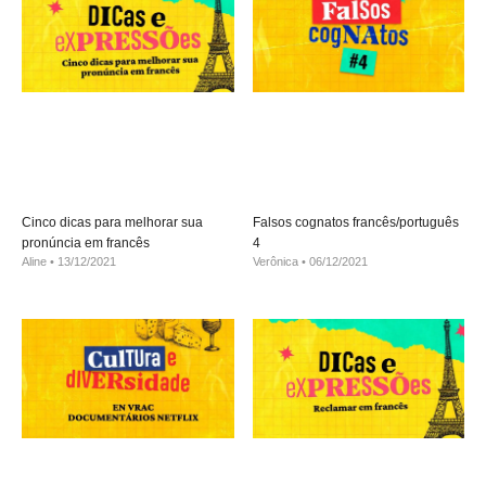
Cinco dicas para melhorar sua
Falsos cognatos francês/português
pronúncia em francês
4
Aline
13/12/2021
Verônica
06/12/2021