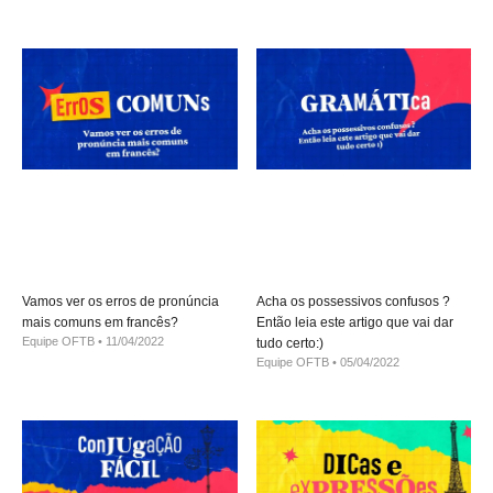
Vamos ver os erros de pronúncia
Acha os possessivos confusos ?
mais comuns em francês?
Então leia este artigo que vai dar
Equipe OFTB
11/04/2022
tudo certo:)
Equipe OFTB
05/04/2022