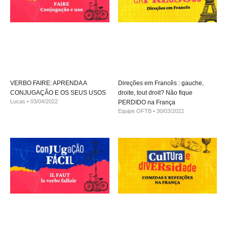
VERBO FAIRE: APRENDA A
Direções em Francês : gauche,
CONJUGAÇÃO E OS SEUS USOS
droite, tout droit? Não fique
Lucas
03/04/2022
PERDIDO na França
Equipe OFTB
30/03/2022