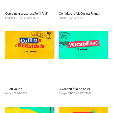
Como usar a expressão “il faut”
Comida e refeições na França
Equipe OFTB
28/03/2022
Lucas
25/03/2022
Tu ou vous?
O vocabulário do hotel
Aline
21/02/2022
Equipe OFTB
09/02/2022