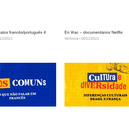
atos francês/português 4
En Vrac – documentários Netflix
12/2021
Verônica
06/12/2021