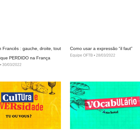
 Francês : gauche, droite, tout
Como usar a expressão “il faut”
Equipe OFTB
28/03/2022
 fique PERDIDO na França
30/03/2022