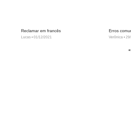
Reclamar em francês
Erros comu
Lucas
01/12/2021
Verônica
29/
«