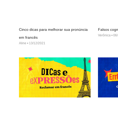
Cinco dicas para melhorar sua pronúncia
Falsos cogn
Verônica
06/
em francês
Aline
13/12/2021