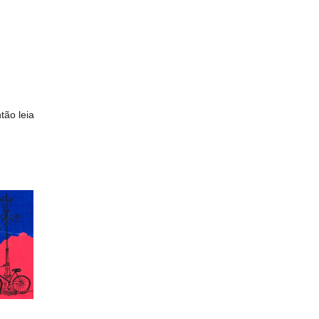
tão leia