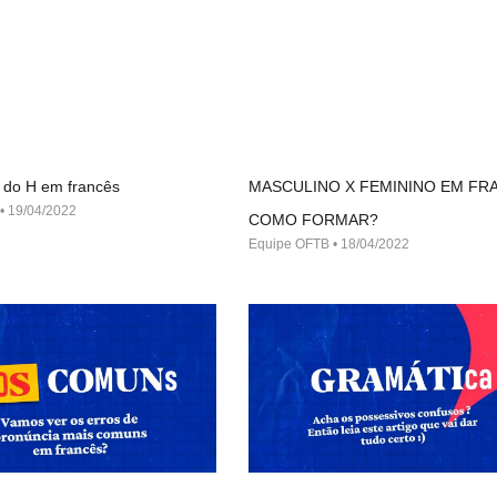
 do H em francês
MASCULINO X FEMININO EM FR
19/04/2022
COMO FORMAR?
Equipe OFTB
18/04/2022