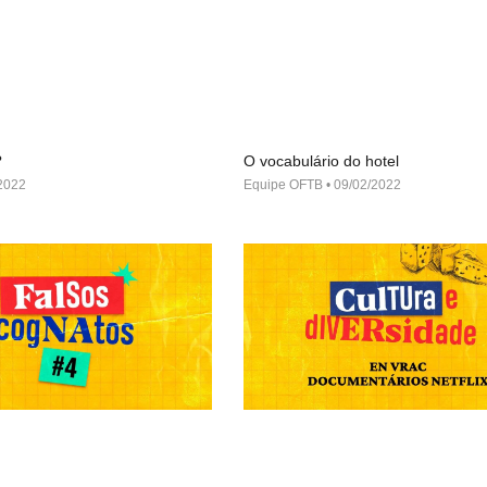
?
O vocabulário do hotel
2022
Equipe OFTB
09/02/2022