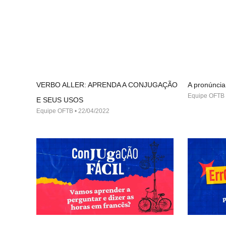
VERBO ALLER: APRENDA A CONJUGAÇÃO
A pronúncia
Equipe OFTB
E SEUS USOS
Equipe OFTB
22/04/2022