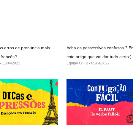
s erros de pronúncia mais
Acha os possessivos confusos ? En
francês?
este artigo que vai dar tudo certo:)
11/04/2022
Equipe OFTB
05/04/2022