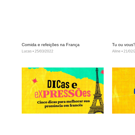
Comida e refeições na França
Tu ou vous
Lucas
25/03/2022
Aline
21/02/