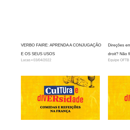
VERBO FAIRE: APRENDA A CONJUGAÇÃO
Direções em
E OS SEUS USOS
droit? Não
Lucas
03/04/2022
Equipe OFTB