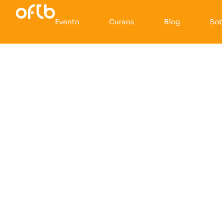
Evento
Cursos
Blog
So