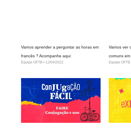
Vamos aprender a perguntar as horas em
Vamos ver o
francês ? Acompanhe aqui:
comuns em 
Equipe OFTB
12/04/2022
Equipe OFTB