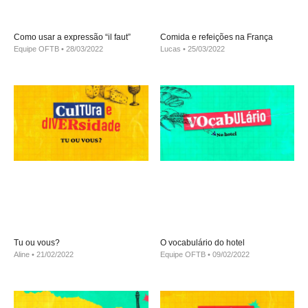
Como usar a expressão “il faut”
Comida e refeições na França
Equipe OFTB
28/03/2022
Lucas
25/03/2022
Tu ou vous?
O vocabulário do hotel
Aline
21/02/2022
Equipe OFTB
09/02/2022