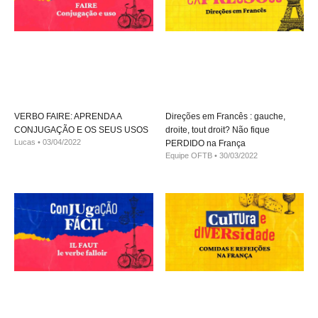
VERBO FAIRE: APRENDA A
Direções em Francês : gauche,
CONJUGAÇÃO E OS SEUS USOS
droite, tout droit? Não fique
Lucas
03/04/2022
PERDIDO na França
Equipe OFTB
30/03/2022