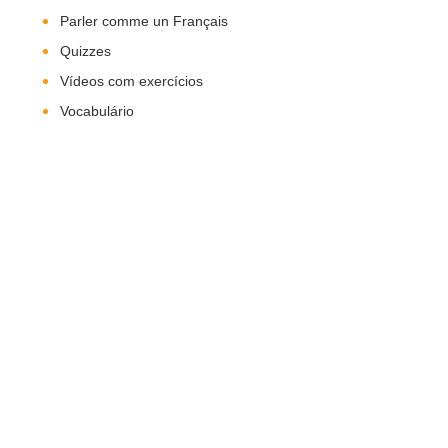
Parler comme un Français
Quizzes
Vídeos com exercícios
Vocabulário
Nos Siga!