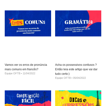
Vamos ver os erros de pronúncia
Acha os possessivos confusos ?
mais comuns em francês?
Então leia este artigo que vai dar
Equipe OFTB
11/04/2022
tudo certo:)
Equipe OFTB
05/04/2022