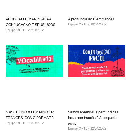
VERBO ALLER: APRENDA A
A pronúncia do H em francês
Equipe OFTB
19/04/2022
CONJUGAÇÃO E SEUS USOS
Equipe OFTB
22/04/2022
MASCULINO X FEMININO EM
Vamos aprender a perguntar as
FRANCÊS: COMO FORMAR?
horas em francês ? Acompanhe
Equipe OFTB
18/04/2022
aqui:
Equipe OFTB
12/04/2022