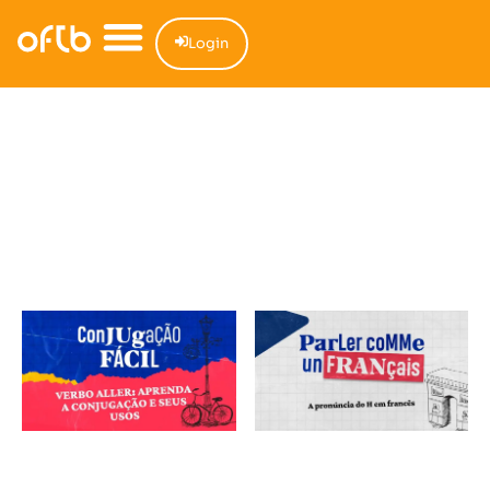
Login