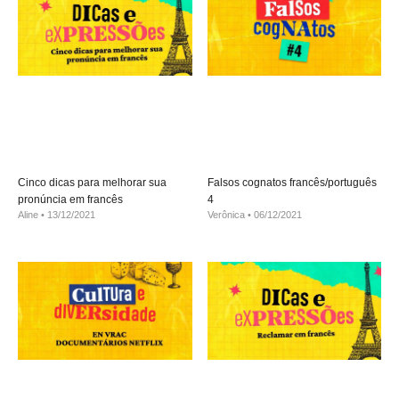
Cinco dicas para melhorar sua
Falsos cognatos francês/português
pronúncia em francês
4
Aline
13/12/2021
Verônica
06/12/2021