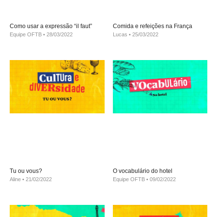
Como usar a expressão “il faut”
Comida e refeições na França
Equipe OFTB
28/03/2022
Lucas
25/03/2022
Tu ou vous?
O vocabulário do hotel
Aline
21/02/2022
Equipe OFTB
09/02/2022