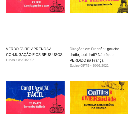
VERBO FAIRE: APRENDA A
Direções em Francês : gauche,
CONJUGAÇÃO E OS SEUS USOS
droite, tout droit? Não fique
Lucas
03/04/2022
PERDIDO na França
Equipe OFTB
30/03/2022