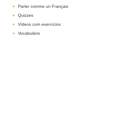
Parler comme un Français
Quizzes
Vídeos com exercícios
Vocabulário
Nos Siga!