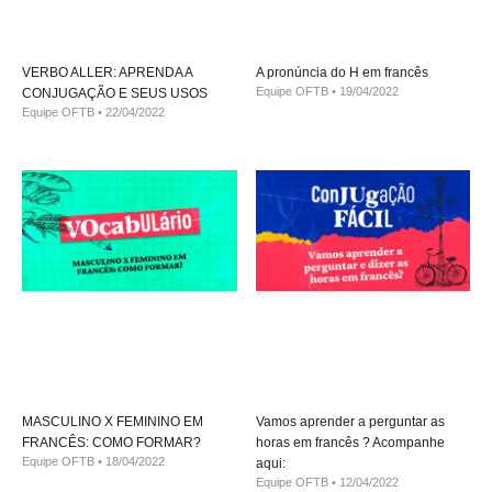
VERBO ALLER: APRENDA A
A pronúncia do H em francês
Equipe OFTB
19/04/2022
CONJUGAÇÃO E SEUS USOS
Equipe OFTB
22/04/2022
MASCULINO X FEMININO EM
Vamos aprender a perguntar as
FRANCÊS: COMO FORMAR?
horas em francês ? Acompanhe
Equipe OFTB
18/04/2022
aqui:
Equipe OFTB
12/04/2022