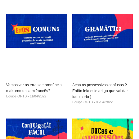
Vamos ver os erros de pronúncia
Acha os possessivos confusos ?
mais comuns em francês?
Então leia este artigo que vai dar
Equipe OFTB
11/04/2022
tudo certo:)
Equipe OFTB
05/04/2022