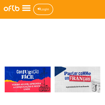
Login