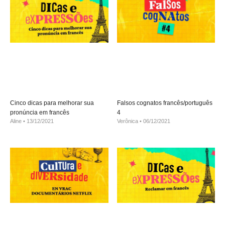
Cinco dicas para melhorar sua
Falsos cognatos francês/português
pronúncia em francês
4
Aline
13/12/2021
Verônica
06/12/2021