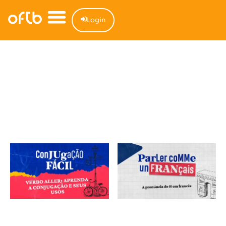
Login