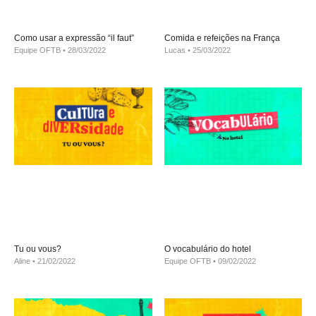
Como usar a expressão “il faut”
Comida e refeições na França
Equipe OFTB
28/03/2022
Lucas
25/03/2022
Tu ou vous?
O vocabulário do hotel
Aline
21/02/2022
Equipe OFTB
09/02/2022