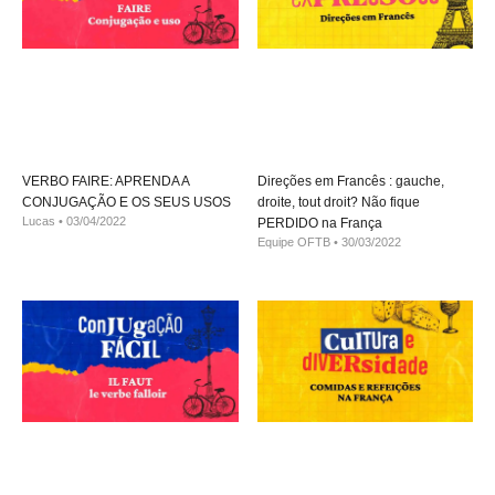
VERBO FAIRE: APRENDA A
Direções em Francês : gauche,
CONJUGAÇÃO E OS SEUS USOS
droite, tout droit? Não fique
Lucas
03/04/2022
PERDIDO na França
Equipe OFTB
30/03/2022