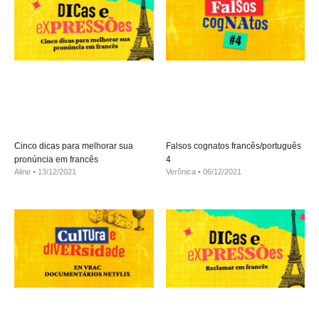
Cinco dicas para melhorar sua
Falsos cognatos francês/português
pronúncia em francês
4
Aline
13/12/2021
Verônica
06/12/2021