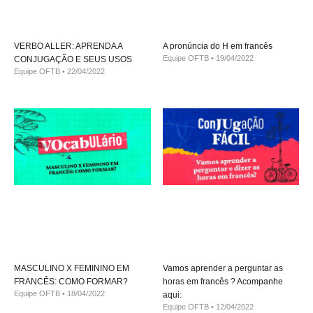
VERBO ALLER: APRENDA A
A pronúncia do H em francês
Equipe OFTB
19/04/2022
CONJUGAÇÃO E SEUS USOS
Equipe OFTB
22/04/2022
MASCULINO X FEMININO EM
Vamos aprender a perguntar as
FRANCÊS: COMO FORMAR?
horas em francês ? Acompanhe
Equipe OFTB
18/04/2022
aqui:
Equipe OFTB
12/04/2022