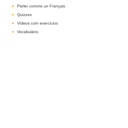
Parler comme un Français
Quizzes
Vídeos com exercícios
Vocabulário
Nos Siga!