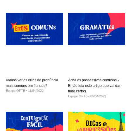
Vamos ver os erros de pronúncia
Acha os possessivos confusos ?
mais comuns em francês?
Então leia este artigo que vai dar
Equipe OFTB
11/04/2022
tudo certo:)
Equipe OFTB
05/04/2022