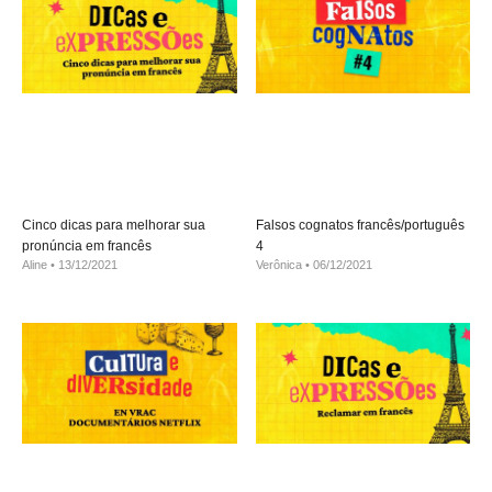
Cinco dicas para melhorar sua
Falsos cognatos francês/português
pronúncia em francês
4
Aline
13/12/2021
Verônica
06/12/2021