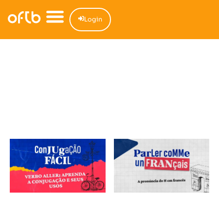
Login