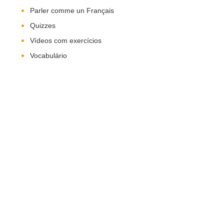
Parler comme un Français
Quizzes
Vídeos com exercícios
Vocabulário
Nos Siga!