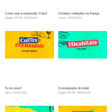
Como usar a expressão “il faut”
Comida e refeições na França
Equipe OFTB
28/03/2022
Lucas
25/03/2022
Tu ou vous?
O vocabulário do hotel
Aline
21/02/2022
Equipe OFTB
09/02/2022