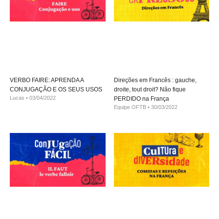
VERBO FAIRE: APRENDA A
Direções em Francês : gauche,
CONJUGAÇÃO E OS SEUS USOS
droite, tout droit? Não fique
Lucas
03/04/2022
PERDIDO na França
Equipe OFTB
30/03/2022