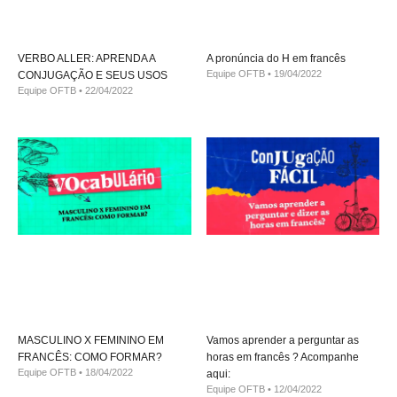
VERBO ALLER: APRENDA A
A pronúncia do H em francês
Equipe OFTB
19/04/2022
CONJUGAÇÃO E SEUS USOS
Equipe OFTB
22/04/2022
MASCULINO X FEMININO EM
Vamos aprender a perguntar as
FRANCÊS: COMO FORMAR?
horas em francês ? Acompanhe
Equipe OFTB
18/04/2022
aqui:
Equipe OFTB
12/04/2022