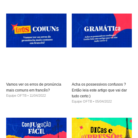
Vamos ver os erros de pronúncia
Acha os possessivos confusos ?
mais comuns em francês?
Então leia este artigo que vai dar
Equipe OFTB
11/04/2022
tudo certo:)
Equipe OFTB
05/04/2022