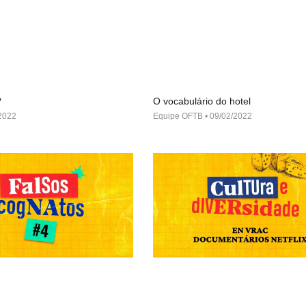
?
O vocabulário do hotel
2022
Equipe OFTB
09/02/2022