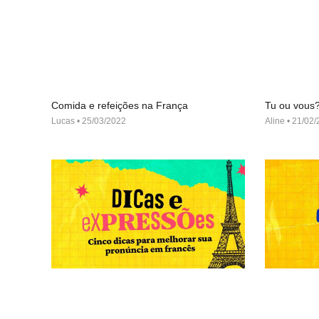
Comida e refeições na França
Tu ou vous
Lucas
25/03/2022
Aline
21/02/