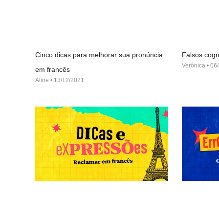
Cinco dicas para melhorar sua pronúncia
Falsos cogn
Verônica
06/
em francês
Aline
13/12/2021