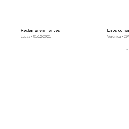
Reclamar em francês
Erros comu
Lucas
01/12/2021
Verônica
29/
«