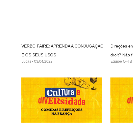
VERBO FAIRE: APRENDA A CONJUGAÇÃO
Direções em
E OS SEUS USOS
droit? Não
Lucas
03/04/2022
Equipe OFTB