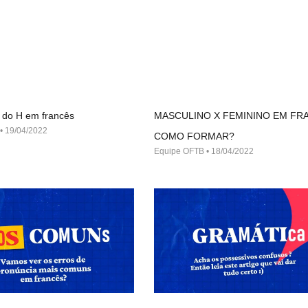
 do H em francês
MASCULINO X FEMININO EM FR
19/04/2022
COMO FORMAR?
Equipe OFTB
18/04/2022