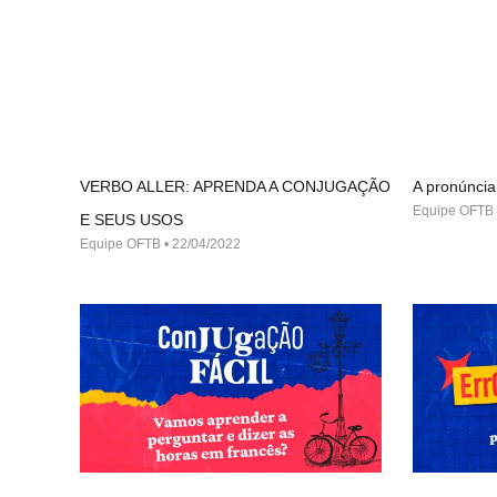
VERBO ALLER: APRENDA A CONJUGAÇÃO
A pronúncia
Equipe OFTB
E SEUS USOS
Equipe OFTB
22/04/2022