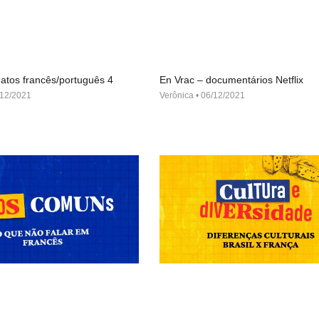
atos francês/português 4
En Vrac – documentários Netflix
12/2021
Verônica
06/12/2021