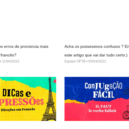
s erros de pronúncia mais
Acha os possessivos confusos ? En
francês?
este artigo que vai dar tudo certo:)
11/04/2022
Equipe OFTB
05/04/2022