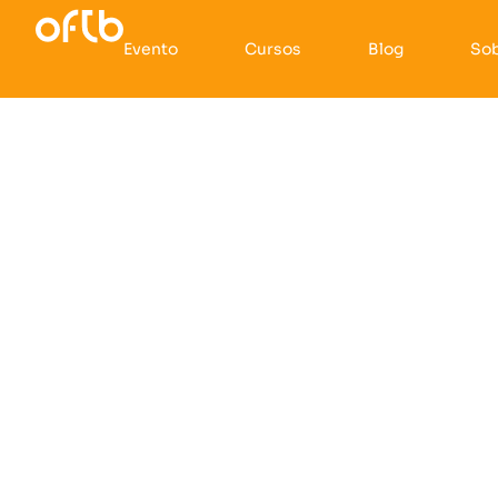
Evento
Cursos
Blog
So