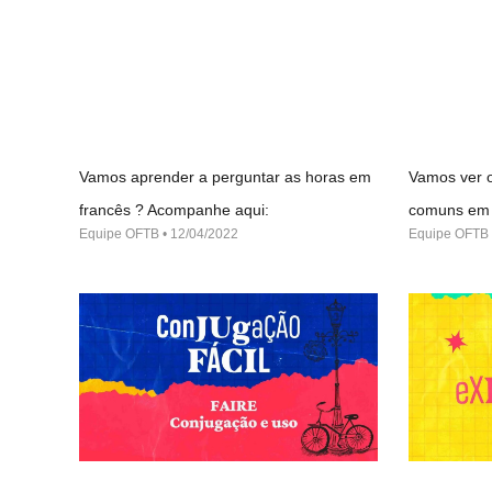
Vamos aprender a perguntar as horas em
Vamos ver o
francês ? Acompanhe aqui:
comuns em 
Equipe OFTB
12/04/2022
Equipe OFTB