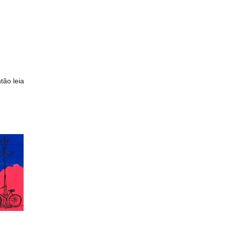
tão leia