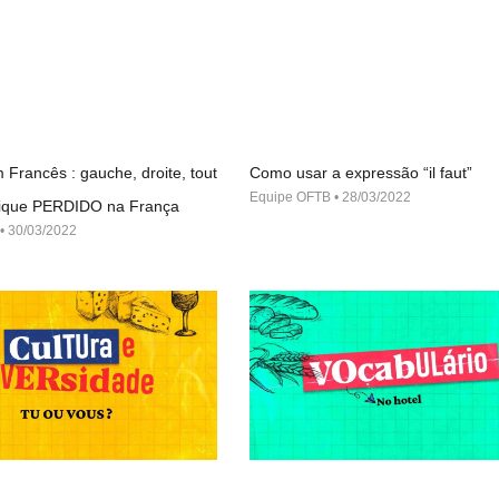
 Francês : gauche, droite, tout
Como usar a expressão “il faut”
Equipe OFTB
28/03/2022
 fique PERDIDO na França
30/03/2022