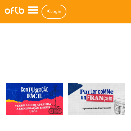
Login