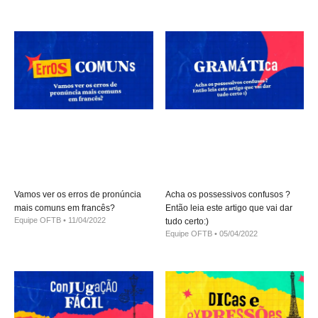
Vamos ver os erros de pronúncia
Acha os possessivos confusos ?
mais comuns em francês?
Então leia este artigo que vai dar
Equipe OFTB
11/04/2022
tudo certo:)
Equipe OFTB
05/04/2022