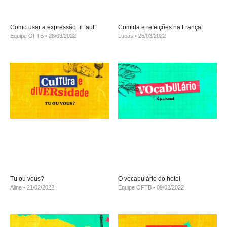
Como usar a expressão “il faut”
Comida e refeições na França
Equipe OFTB
28/03/2022
Lucas
25/03/2022
Tu ou vous?
O vocabulário do hotel
Aline
21/02/2022
Equipe OFTB
09/02/2022