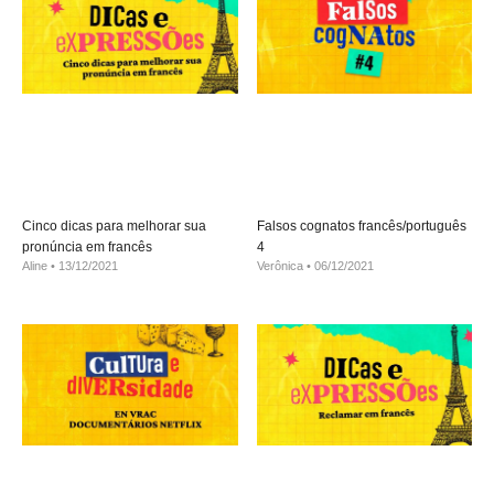
Cinco dicas para melhorar sua
Falsos cognatos francês/português
pronúncia em francês
4
Aline
13/12/2021
Verônica
06/12/2021