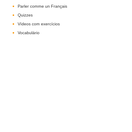
Parler comme un Français
Quizzes
Vídeos com exercícios
Vocabulário
Nos Siga!