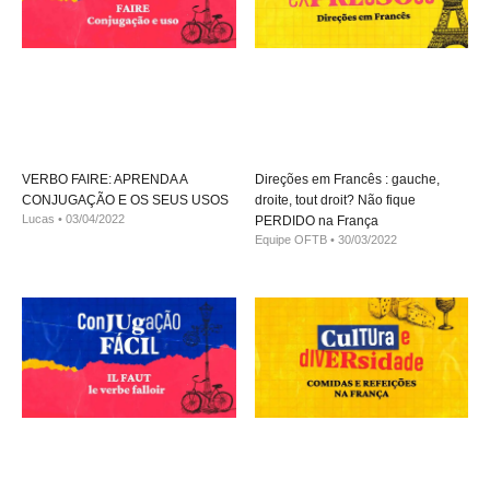
VERBO FAIRE: APRENDA A
Direções em Francês : gauche,
CONJUGAÇÃO E OS SEUS USOS
droite, tout droit? Não fique
Lucas
03/04/2022
PERDIDO na França
Equipe OFTB
30/03/2022