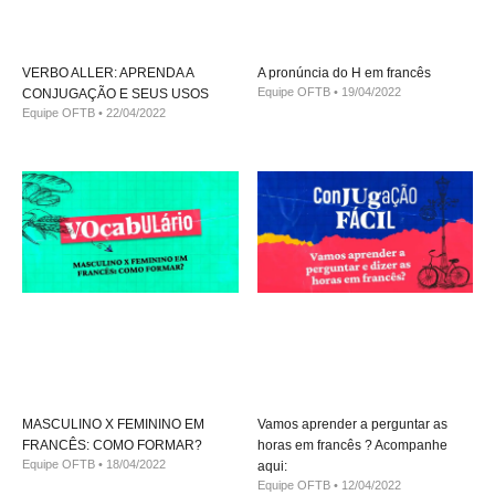
VERBO ALLER: APRENDA A
A pronúncia do H em francês
Equipe OFTB
19/04/2022
CONJUGAÇÃO E SEUS USOS
Equipe OFTB
22/04/2022
MASCULINO X FEMININO EM
Vamos aprender a perguntar as
FRANCÊS: COMO FORMAR?
horas em francês ? Acompanhe
Equipe OFTB
18/04/2022
aqui:
Equipe OFTB
12/04/2022