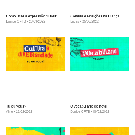
Como usar a expressão “il faut”
Comida e refeições na França
Equipe OFTB
28/03/2022
Lucas
25/03/2022
Tu ou vous?
O vocabulário do hotel
Aline
21/02/2022
Equipe OFTB
09/02/2022