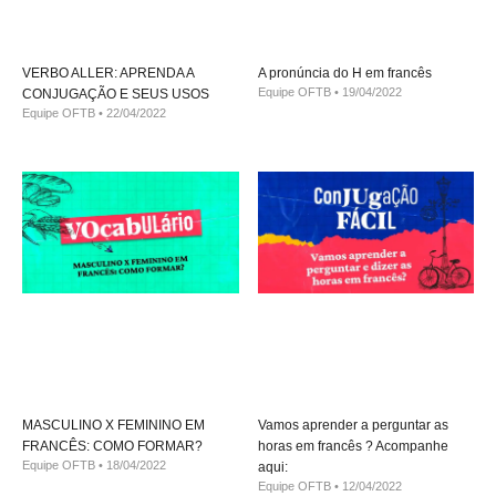
VERBO ALLER: APRENDA A
A pronúncia do H em francês
Equipe OFTB
19/04/2022
CONJUGAÇÃO E SEUS USOS
Equipe OFTB
22/04/2022
MASCULINO X FEMININO EM
Vamos aprender a perguntar as
FRANCÊS: COMO FORMAR?
horas em francês ? Acompanhe
Equipe OFTB
18/04/2022
aqui:
Equipe OFTB
12/04/2022