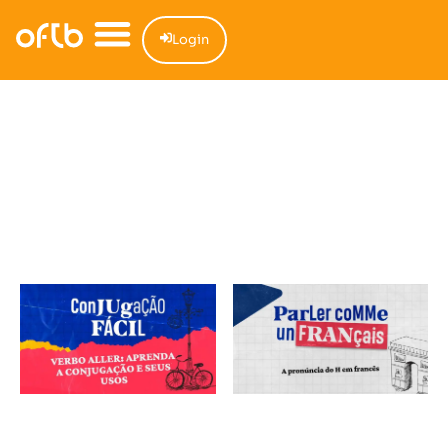
Login