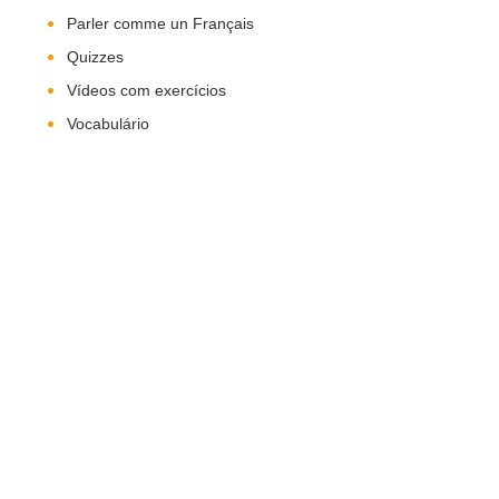
Parler comme un Français
Quizzes
Vídeos com exercícios
Vocabulário
Nos Siga!