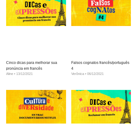
Cinco dicas para melhorar sua
Falsos cognatos francês/português
pronúncia em francês
4
Aline
13/12/2021
Verônica
06/12/2021