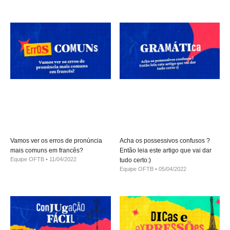
Vamos ver os erros de pronúncia
Acha os possessivos confusos ?
mais comuns em francês?
Então leia este artigo que vai dar
Equipe OFTB
11/04/2022
tudo certo:)
Equipe OFTB
05/04/2022