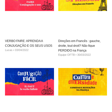
VERBO FAIRE: APRENDA A
Direções em Francês : gauche,
CONJUGAÇÃO E OS SEUS USOS
droite, tout droit? Não fique
Lucas
03/04/2022
PERDIDO na França
Equipe OFTB
30/03/2022