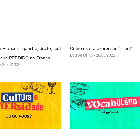
 Francês : gauche, droite, tout
Como usar a expressão “il faut”
Equipe OFTB
28/03/2022
 fique PERDIDO na França
30/03/2022