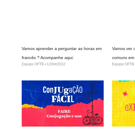
Vamos aprender a perguntar as horas em
Vamos ver o
francês ? Acompanhe aqui:
comuns em 
Equipe OFTB
12/04/2022
Equipe OFTB