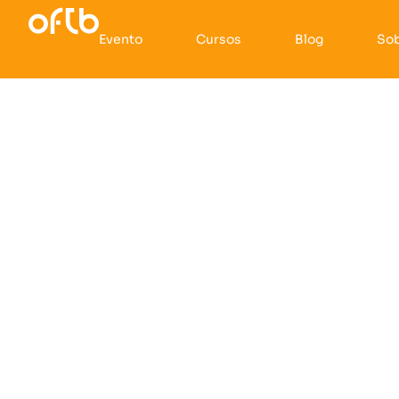
Evento
Cursos
Blog
So