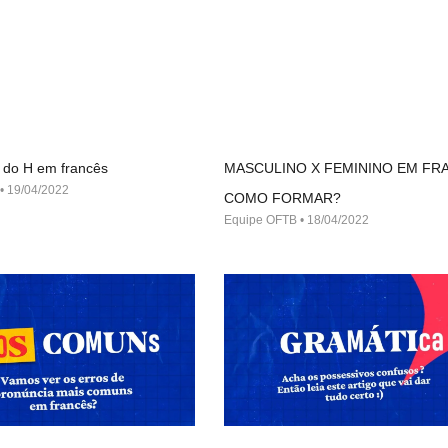
 do H em francês
MASCULINO X FEMININO EM FR
19/04/2022
COMO FORMAR?
Equipe OFTB
18/04/2022