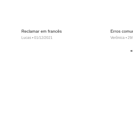
Reclamar em francês
Erros comu
Lucas
01/12/2021
Verônica
29/
«