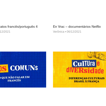
atos francês/português 4
En Vrac – documentários Netflix
12/2021
Verônica
06/12/2021