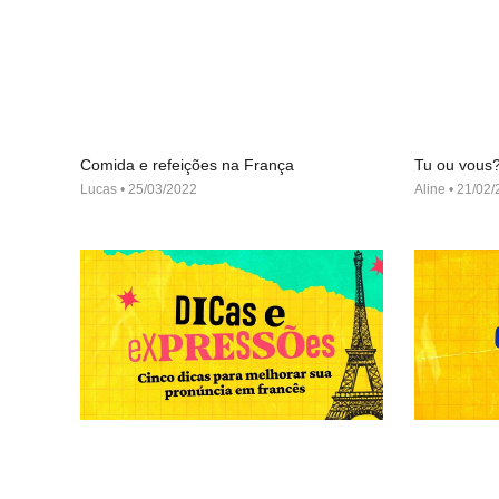
Comida e refeições na França
Tu ou vous
Lucas
25/03/2022
Aline
21/02/