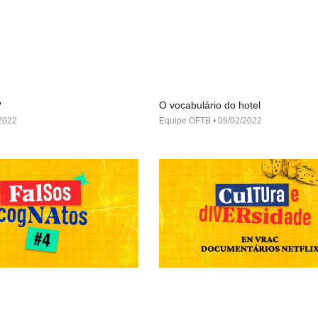
?
O vocabulário do hotel
2022
Equipe OFTB
09/02/2022