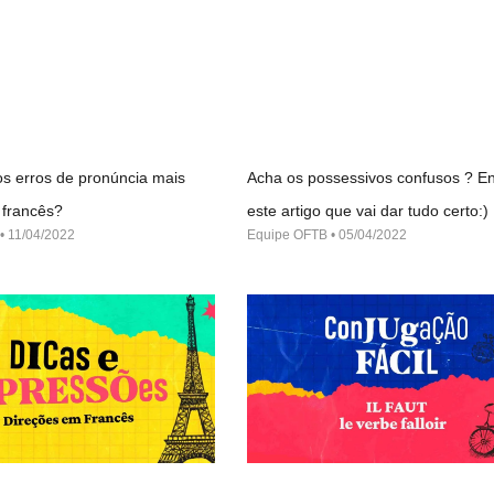
s erros de pronúncia mais
Acha os possessivos confusos ? En
francês?
este artigo que vai dar tudo certo:)
11/04/2022
Equipe OFTB
05/04/2022