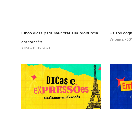
Cinco dicas para melhorar sua pronúncia
Falsos cogn
Verônica
06/
em francês
Aline
13/12/2021