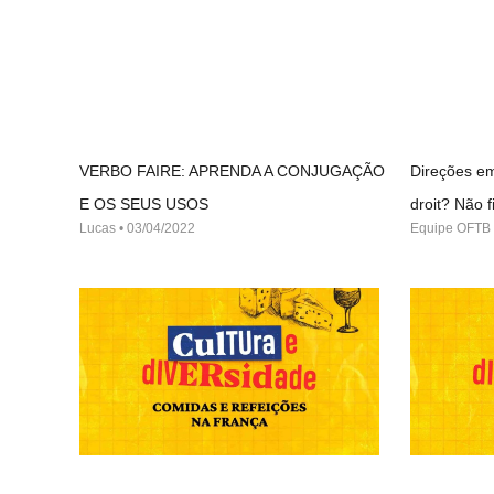
VERBO FAIRE: APRENDA A CONJUGAÇÃO
Direções em
E OS SEUS USOS
droit? Não
Lucas
03/04/2022
Equipe OFTB