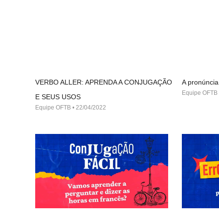
VERBO ALLER: APRENDA A CONJUGAÇÃO
A pronúncia
Equipe OFTB
E SEUS USOS
Equipe OFTB
22/04/2022