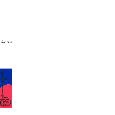
tão leia