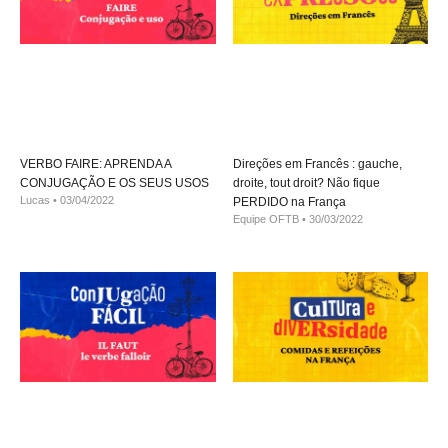
VERBO FAIRE: APRENDA A
Direções em Francês : gauche,
CONJUGAÇÃO E OS SEUS USOS
droite, tout droit? Não fique
Lucas
03/04/2022
PERDIDO na França
Equipe OFTB
30/03/2022