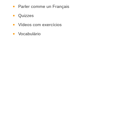
Parler comme un Français
Quizzes
Vídeos com exercícios
Vocabulário
Nos Siga!