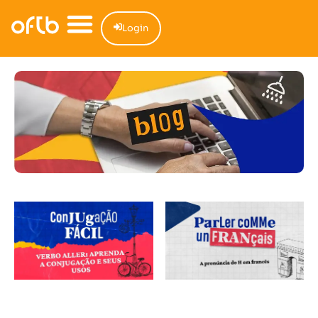
Login