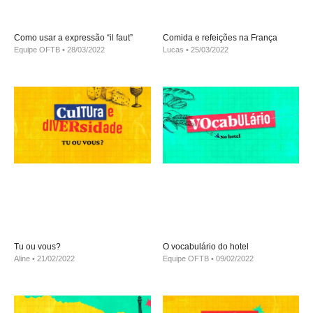
Como usar a expressão “il faut”
Comida e refeições na França
Equipe OFTB
28/03/2022
Lucas
25/03/2022
Tu ou vous?
O vocabulário do hotel
Aline
21/02/2022
Equipe OFTB
09/02/2022