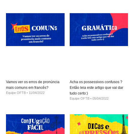
Vamos ver os erros de pronúncia
Acha os possessivos confusos ?
mais comuns em francês?
Então leia este artigo que vai dar
Equipe OFTB
11/04/2022
tudo certo:)
Equipe OFTB
05/04/2022