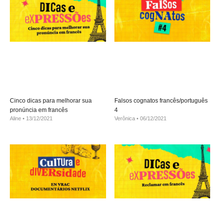
Cinco dicas para melhorar sua
Falsos cognatos francês/português
pronúncia em francês
4
Aline
13/12/2021
Verônica
06/12/2021