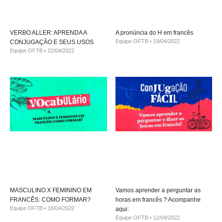
VERBO ALLER: APRENDA A
A pronúncia do H em francês
Equipe OFTB
19/04/2022
CONJUGAÇÃO E SEUS USOS
Equipe OFTB
22/04/2022
MASCULINO X FEMININO EM
Vamos aprender a perguntar as
FRANCÊS: COMO FORMAR?
horas em francês ? Acompanhe
Equipe OFTB
18/04/2022
aqui:
Equipe OFTB
12/04/2022